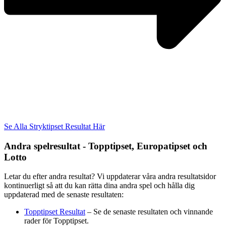
Se Alla Stryktipset Resultat Här
Andra spelresultat - Topptipset, Europatipset och
Lotto
Letar du efter andra resultat? Vi uppdaterar våra andra resultatsidor
kontinuerligt så att du kan rätta dina andra spel och hålla dig
uppdaterad med de senaste resultaten:
Topptipset Resultat
– Se de senaste resultaten och vinnande
rader för Topptipset.