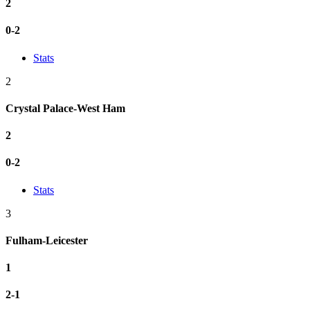
2
0-2
Stats
2
Crystal Palace-West Ham
2
0-2
Stats
3
Fulham-Leicester
1
2-1