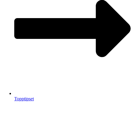
Topptipset