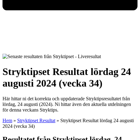
Stryktipset Resultat lördag 24
augusti 2024 (vecka 34)
Här hittar ni det korrekta och uppdaterade Stryktipsresultatet från
lördag, 24 augusti (2024). Ni hittar även den aktuella utdelningen
för denna veckans Stryktips.
Hem
»
Stryktipset Resultat
»
Stryktipset Resultat lördag 24 augusti
2024 (vecka 34)
Resultatet från Stryktipset
lördag, 24