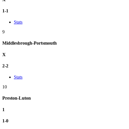
1-1
Stats
9
Middlesbrough-Portsmouth
X
2-2
Stats
10
Preston-Luton
1
1-0