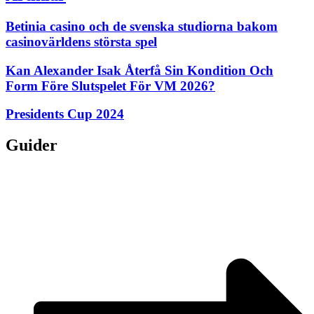
Betinia casino och de svenska studiorna bakom
casinovärldens största spel
Kan Alexander Isak Återfå Sin Kondition Och
Form Före Slutspelet För VM 2026?
Presidents Cup 2024
Guider