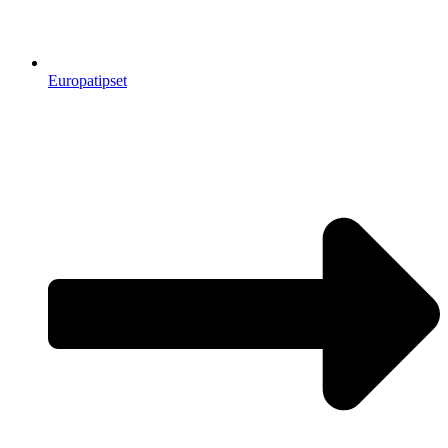
Europatipset