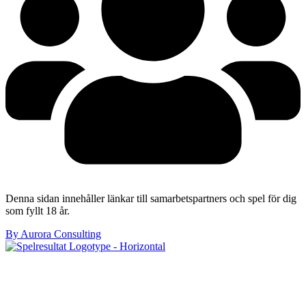
Denna sidan innehåller länkar till samarbetspartners och spel för dig
som fyllt 18 år.
By Aurora Consulting