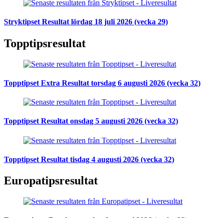
Stryktipset Resultat lördag 18 juli 2026 (vecka 29)
Topptipsresultat
Topptipset Extra Resultat torsdag 6 augusti 2026 (vecka 32)
Topptipset Resultat onsdag 5 augusti 2026 (vecka 32)
Topptipset Resultat tisdag 4 augusti 2026 (vecka 32)
Europatipsresultat