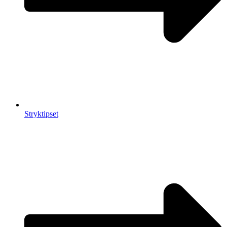
Stryktipset