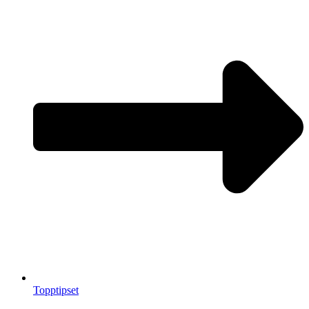
Topptipset