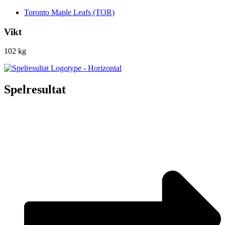
Toronto Maple Leafs (TOR)
Vikt
102 kg
Spelresultat