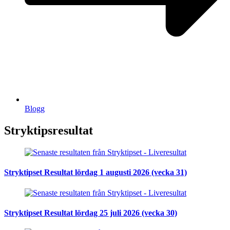
Blogg
Stryktipsresultat
Stryktipset Resultat lördag 1 augusti 2026 (vecka 31)
Stryktipset Resultat lördag 25 juli 2026 (vecka 30)