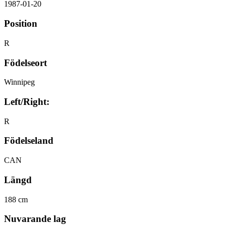
1987-01-20
Position
R
Födelseort
Winnipeg
Left/Right:
R
Födelseland
CAN
Längd
188 cm
Nuvarande lag