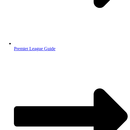
Premier League Guide