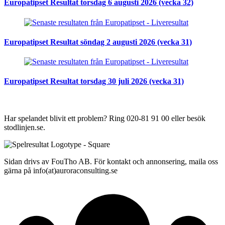
Europatipset Resultat torsdag 6 augusti 2026 (vecka 32)
Europatipset Resultat söndag 2 augusti 2026 (vecka 31)
Europatipset Resultat torsdag 30 juli 2026 (vecka 31)
Har spelandet blivit ett problem? Ring 020-81 91 00 eller besök
stodlinjen.se.
Sidan drivs av FouTho AB. För kontakt och annonsering, maila oss
gärna på info(at)auroraconsulting.se