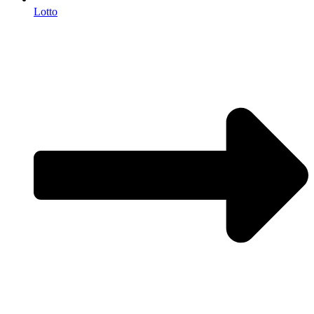
Lotto