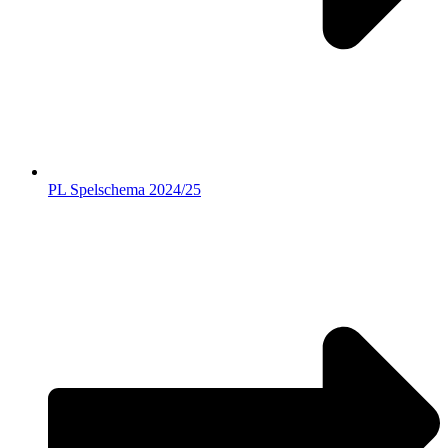
PL Spelschema 2024/25