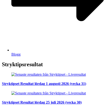
Blogg
Stryktipsresultat
Stryktipset Resultat lördag 1 augusti 2026 (vecka 31)
Stryktipset Resultat lördag 25 juli 2026 (vecka 30)