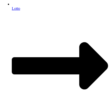
Lotto