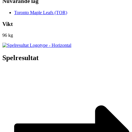
Nuvarande lag
Toronto Maple Leafs (TOR)
Vikt
96 kg
Spelresultat