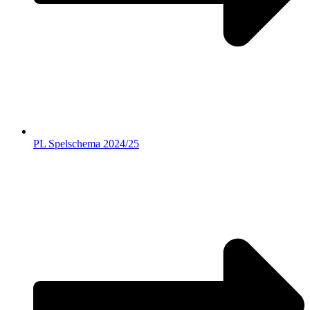
PL Spelschema 2024/25