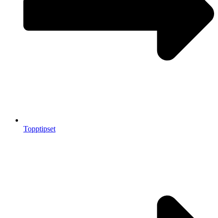
Topptipset