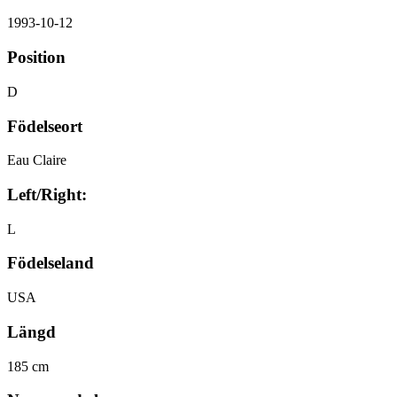
1993-10-12
Position
D
Födelseort
Eau Claire
Left/Right:
L
Födelseland
USA
Längd
185 cm