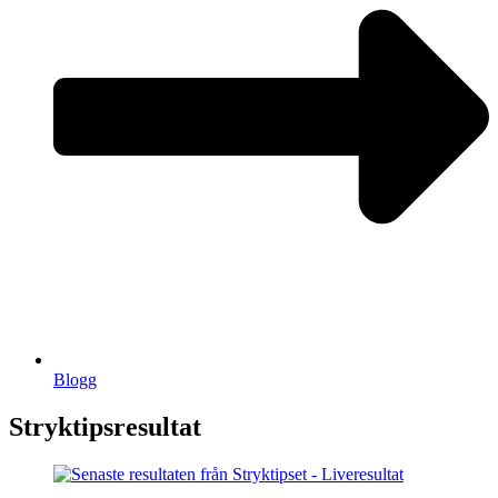
Blogg
Stryktipsresultat