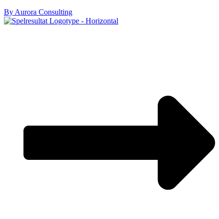
By Aurora Consulting