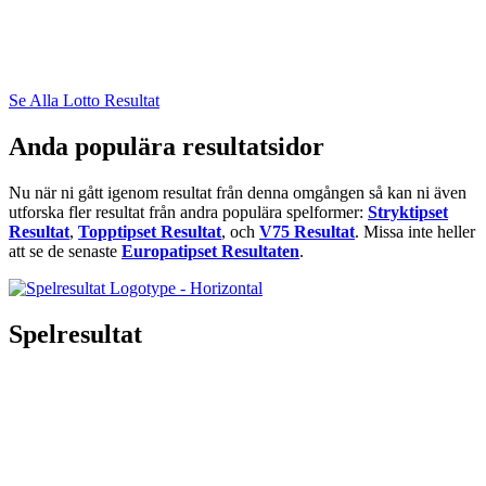
Se Alla Lotto Resultat
Anda populära resultatsidor​
Nu när ni gått igenom resultat från denna omgången så kan ni även
utforska fler resultat från andra populära spelformer:
Stryktipset
Resultat
,
Topptipset Resultat
, och
V75 Resultat
. Missa inte heller
att se de senaste
Europatipset Resultaten
.
Spelresultat