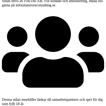
Sidan drivs av FouTho AB. För kontakt och annonsering, maila oss
gärna på info(at)auroraconsulting.se
Denna sidan innehåller länkar till samarbetspartners och spel för dig
som fyllt 18 år.