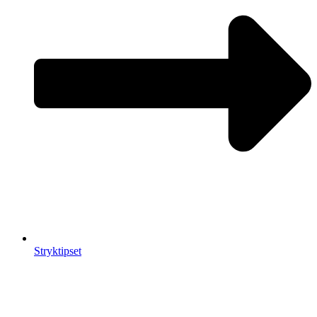
Stryktipset