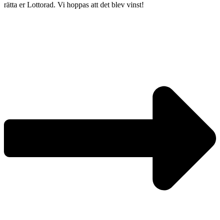
rätta er Lottorad. Vi hoppas att det blev vinst!