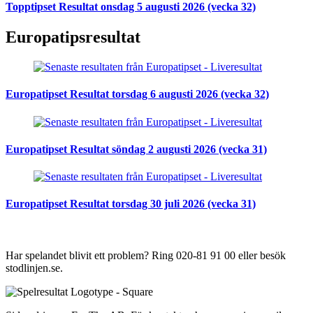
Topptipset Resultat onsdag 5 augusti 2026 (vecka 32)
Europatipsresultat
Europatipset Resultat torsdag 6 augusti 2026 (vecka 32)
Europatipset Resultat söndag 2 augusti 2026 (vecka 31)
Europatipset Resultat torsdag 30 juli 2026 (vecka 31)
Har spelandet blivit ett problem? Ring 020-81 91 00 eller besök
stodlinjen.se.