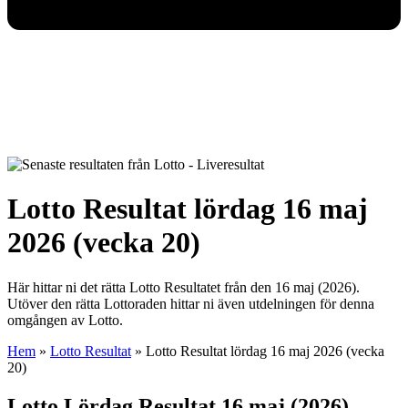
Lotto Resultat lördag 16 maj
2026 (vecka 20)
Här hittar ni det rätta Lotto Resultatet från den 16 maj (2026).
Utöver den rätta Lottoraden hittar ni även utdelningen för denna
omgången av Lotto.
Hem
»
Lotto Resultat
»
Lotto Resultat lördag 16 maj 2026 (vecka
20)
Lotto Lördag Resultat
16 maj (2026)