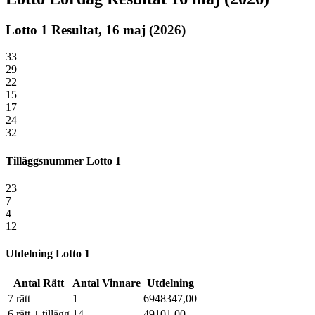
Lotto 1 Resultat,
16 maj (2026)
33
29
22
15
17
24
32
Tilläggsnummer Lotto 1
23
7
4
12
Utdelning Lotto 1
Antal Rätt
Antal Vinnare
Utdelning
7 rätt
1
6948347,00
6 rätt + tillägg
14
49101,00