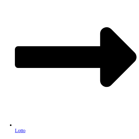
Lotto