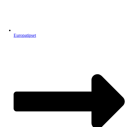
Europatipset