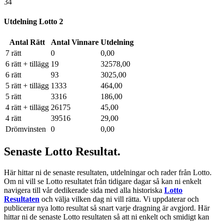
34
Utdelning Lotto 2
Antal Rätt
Antal Vinnare
Utdelning
7 rätt
0
0,00
6 rätt + tillägg
19
32578,00
6 rätt
93
3025,00
5 rätt + tillägg
1333
464,00
5 rätt
3316
186,00
4 rätt + tillägg
26175
45,00
4 rätt
39516
29,00
Drömvinsten
0
0,00
Senaste Lotto Resultat.
Här hittar ni de senaste resultaten, utdelningar och rader från Lotto.
Om ni vill se Lotto resultatet från tidigare dagar så kan ni enkelt
navigera till vår dedikerade sida med alla historiska
Lotto
Resultaten
och välja vilken dag ni vill rätta. Vi uppdaterar och
publicerar nya lotto resultat så snart varje dragning är avgjord. Här
hittar ni de senaste Lotto resultaten så att ni enkelt och smidigt kan