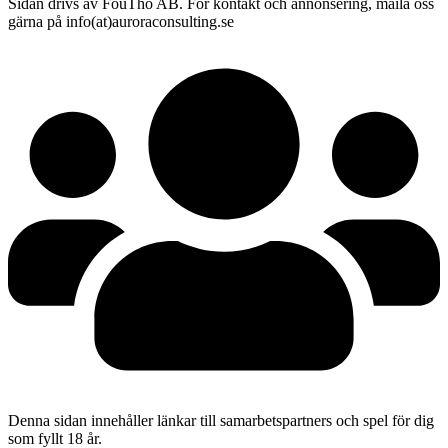
Sidan drivs av FouTho AB. För kontakt och annonsering, maila oss
gärna på info(at)auroraconsulting.se
Denna sidan innehåller länkar till samarbetspartners och spel för dig
som fyllt 18 år.