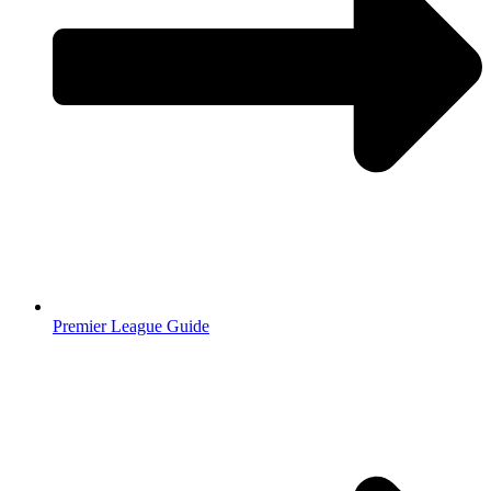
Premier League Guide