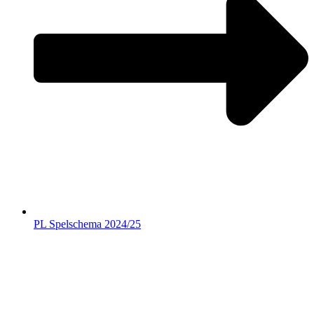
PL Spelschema 2024/25