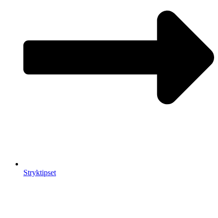
Stryktipset