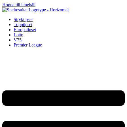
Hoppa till innehåll
Stryktipset
Topptipset
Europatipset
Lotto
V75
Premier League