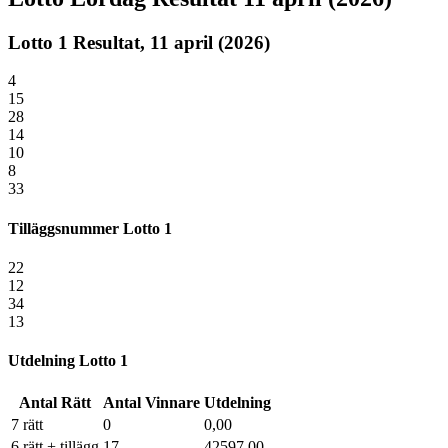
Lotto 1 Resultat,
11 april (2026)
4
15
28
14
10
8
33
Tilläggsnummer Lotto 1
22
12
34
13
Utdelning Lotto 1
Antal Rätt
Antal Vinnare
Utdelning
7 rätt
0
0,00
6 rätt + tillägg
17
42597,00