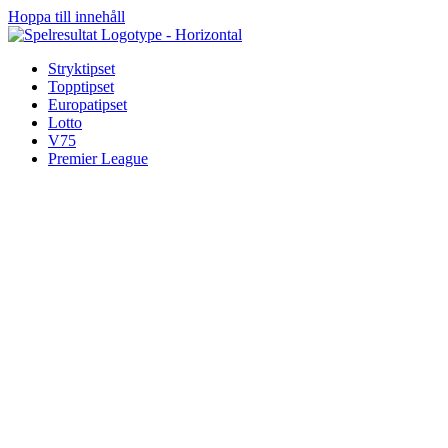
Hoppa till innehåll
Stryktipset
Topptipset
Europatipset
Lotto
V75
Premier League