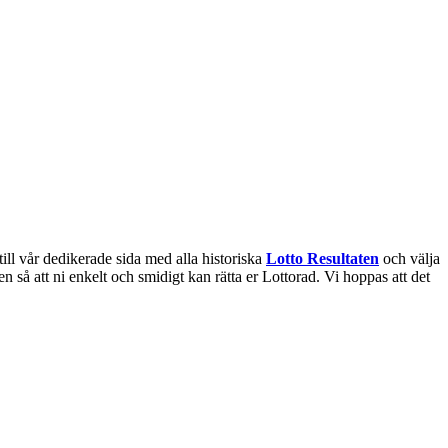
 till vår dedikerade sida med alla historiska
Lotto Resultaten
och välja
ten så att ni enkelt och smidigt kan rätta er Lottorad. Vi hoppas att det