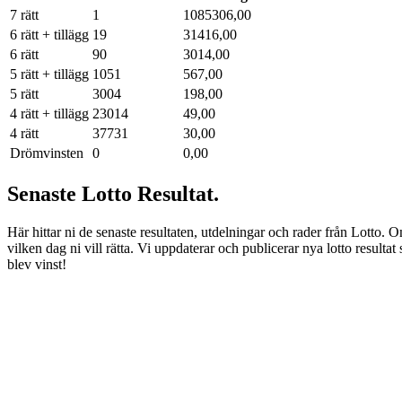
7 rätt
1
1085306,00
6 rätt + tillägg
19
31416,00
6 rätt
90
3014,00
5 rätt + tillägg
1051
567,00
5 rätt
3004
198,00
4 rätt + tillägg
23014
49,00
4 rätt
37731
30,00
Drömvinsten
0
0,00
Senaste Lotto Resultat.
Här hittar ni de senaste resultaten, utdelningar och rader från Lotto. Om
vilken dag ni vill rätta. Vi uppdaterar och publicerar nya lotto resultat
blev vinst!