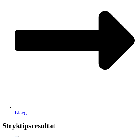
Blogg
Stryktipsresultat