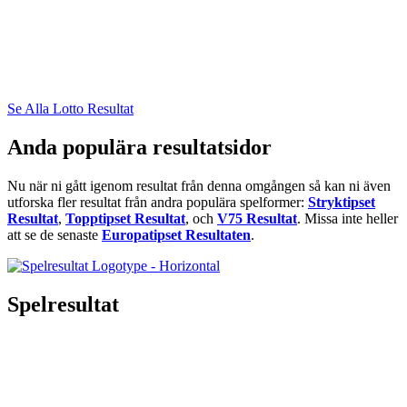
Se Alla Lotto Resultat
Anda populära resultatsidor​
Nu när ni gått igenom resultat från denna omgången så kan ni även
utforska fler resultat från andra populära spelformer:
Stryktipset
Resultat
,
Topptipset Resultat
, och
V75 Resultat
. Missa inte heller
att se de senaste
Europatipset Resultaten
.
Spelresultat