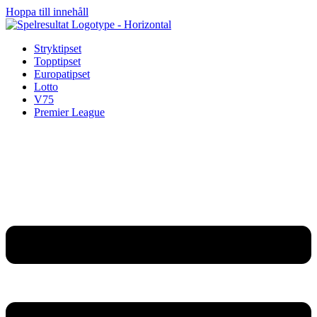
Hoppa till innehåll
Stryktipset
Topptipset
Europatipset
Lotto
V75
Premier League