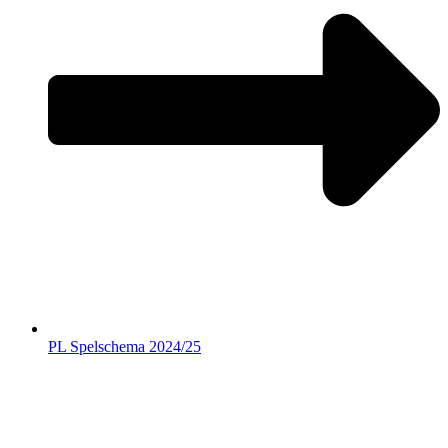
PL Spelschema 2024/25