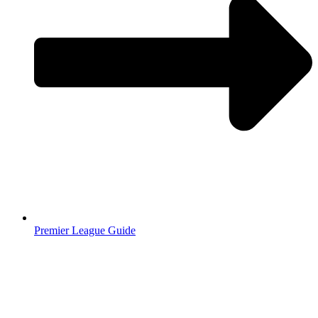
Premier League Guide