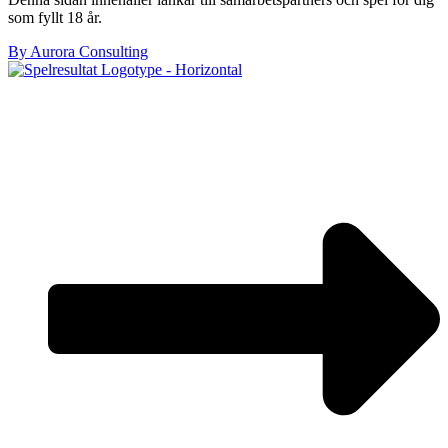
som fyllt 18 år.
By Aurora Consulting