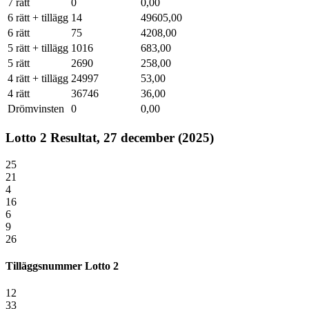
7 rätt
0
0,00
6 rätt + tillägg
14
49605,00
6 rätt
75
4208,00
5 rätt + tillägg
1016
683,00
5 rätt
2690
258,00
4 rätt + tillägg
24997
53,00
4 rätt
36746
36,00
Drömvinsten
0
0,00
Lotto 2 Resultat,
27 december (2025)
25
21
4
16
6
9
26
Tilläggsnummer Lotto 2
12
33