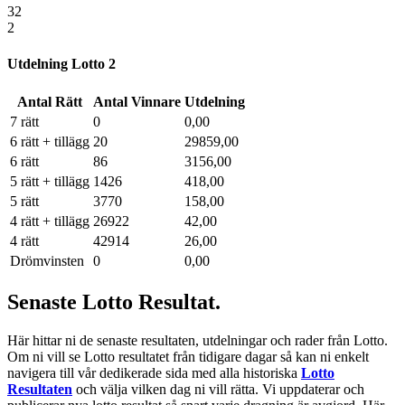
32
2
Utdelning Lotto 2
Antal Rätt
Antal Vinnare
Utdelning
7 rätt
0
0,00
6 rätt + tillägg
20
29859,00
6 rätt
86
3156,00
5 rätt + tillägg
1426
418,00
5 rätt
3770
158,00
4 rätt + tillägg
26922
42,00
4 rätt
42914
26,00
Drömvinsten
0
0,00
Senaste Lotto Resultat.
Här hittar ni de senaste resultaten, utdelningar och rader från Lotto.
Om ni vill se Lotto resultatet från tidigare dagar så kan ni enkelt
navigera till vår dedikerade sida med alla historiska
Lotto
Resultaten
och välja vilken dag ni vill rätta. Vi uppdaterar och