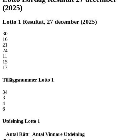
(2025)
Lotto 1 Resultat,
27 december (2025)
30
16
21
24
11
15
17
Tilläggsnummer Lotto 1
34
3
4
6
Utdelning Lotto 1
Antal Rätt
Antal Vinnare
Utdelning