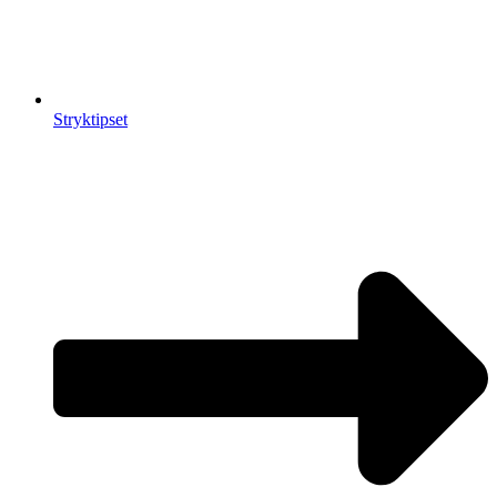
Stryktipset