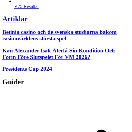
V75 Resultat
Artiklar
Betinia casino och de svenska studiorna bakom
casinovärldens största spel
Kan Alexander Isak Återfå Sin Kondition Och
Form Före Slutspelet För VM 2026?
Presidents Cup 2024
Guider