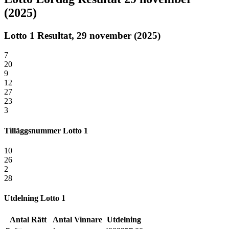
(2025)
Lotto 1 Resultat,
29 november (2025)
7
20
9
12
27
23
3
Tilläggsnummer Lotto 1
10
26
2
28
Utdelning Lotto 1
Antal Rätt
Antal Vinnare
Utdelning