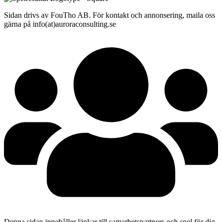
Sidan drivs av FouTho AB. För kontakt och annonsering, maila oss
gärna på info(at)auroraconsulting.se
Denna sidan innehåller länkar till samarbetspartners och spel för dig