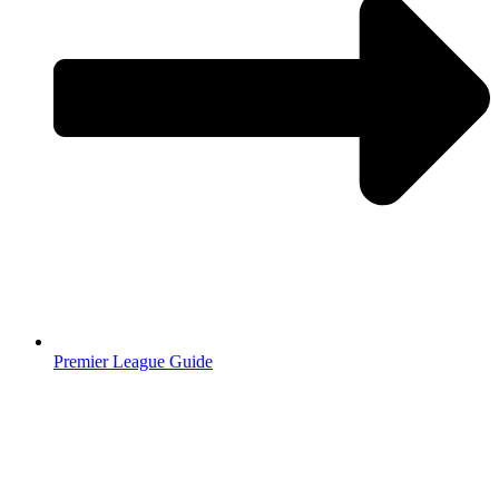
Premier League Guide