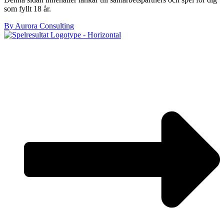
som fyllt 18 år.
By Aurora Consulting