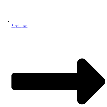
Stryktipset