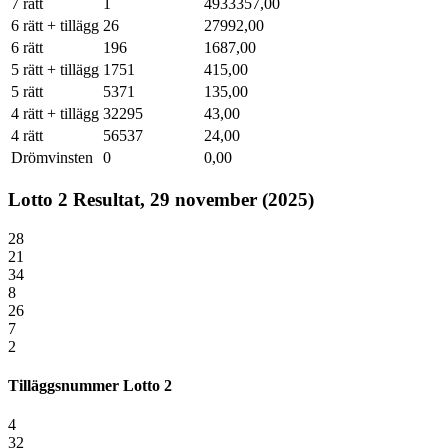
7 rätt
1
4933357,00
6 rätt + tillägg
26
27992,00
6 rätt
196
1687,00
5 rätt + tillägg
1751
415,00
5 rätt
5371
135,00
4 rätt + tillägg
32295
43,00
4 rätt
56537
24,00
Drömvinsten
0
0,00
Lotto 2 Resultat,
29 november (2025)
28
21
34
8
26
7
2
Tilläggsnummer Lotto 2
4
32