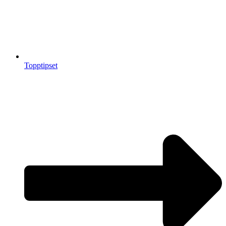
Topptipset