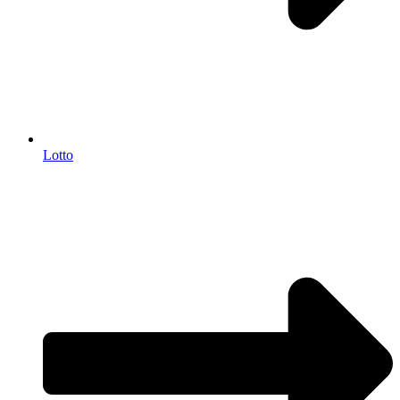
Lotto