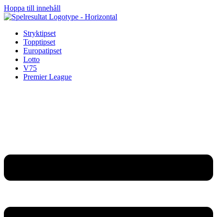
Hoppa till innehåll
Stryktipset
Topptipset
Europatipset
Lotto
V75
Premier League