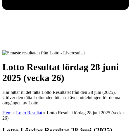
Lotto Resultat lördag 28 juni
2025 (vecka 26)
Här hittar ni det rätta Lotto Resultatet från den 28 juni (2025).
Utöver den rätta Lottoraden hittar ni även utdelningen för denna
omgången av Lotto.
Hem
»
Lotto Resultat
»
Lotto Resultat lördag 28 juni 2025 (vecka
26)
Lotto Lördag Resultat
28 juni (2025)