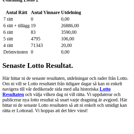
Antal Rätt
Antal Vinnare
Utdelning
7 rätt
0
0,00
6 rätt + tillägg
19
26886,00
6 rätt
83
3590,00
5 rätt
4795
106,00
4 rätt
71343
20,00
Drömvinsten
0
0,00
Senaste Lotto Resultat.
Här hittar ni de senaste resultaten, utdelningar och rader från Lotto.
Om ni vill se Lotto resultatet från tidigare dagar så kan ni enkelt
navigera till vår dedikerade sida med alla historiska
Lotto
Resultaten
och välja vilken dag ni vill rätta. Vi uppdaterar och
publicerar nya lotto resultat så snart varje dragning är avgjord. Här
hittar ni de senaste Lotto resultaten så att ni enkelt och smidigt kan
rätta er Lottorad. Vi hoppas att det blev vinst!