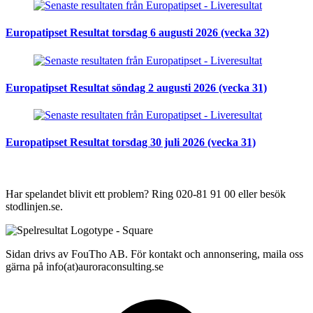
Europatipset Resultat torsdag 6 augusti 2026 (vecka 32)
Europatipset Resultat söndag 2 augusti 2026 (vecka 31)
Europatipset Resultat torsdag 30 juli 2026 (vecka 31)
Har spelandet blivit ett problem? Ring 020-81 91 00 eller besök
stodlinjen.se.
Sidan drivs av FouTho AB. För kontakt och annonsering, maila oss
gärna på info(at)auroraconsulting.se