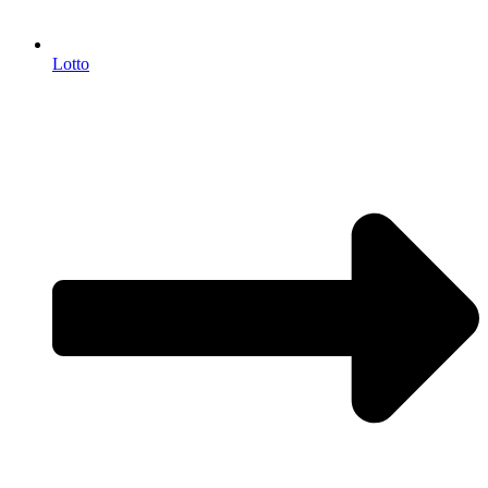
Lotto