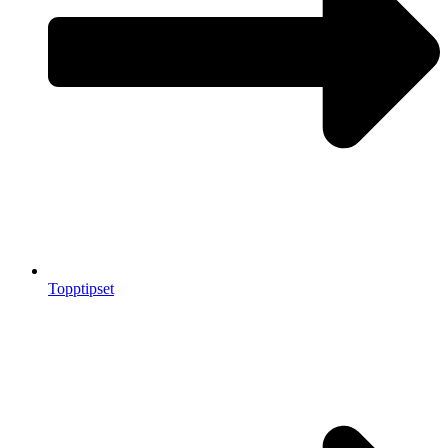
Topptipset