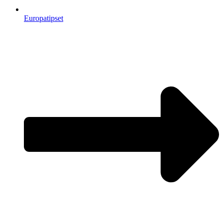
Europatipset