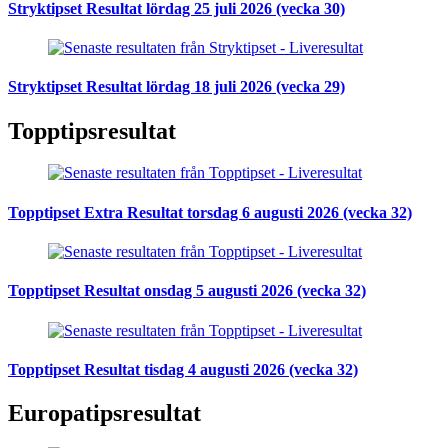
Stryktipset Resultat lördag 25 juli 2026 (vecka 30)
Stryktipset Resultat lördag 18 juli 2026 (vecka 29)
Topptipsresultat
Topptipset Extra Resultat torsdag 6 augusti 2026 (vecka 32)
Topptipset Resultat onsdag 5 augusti 2026 (vecka 32)
Topptipset Resultat tisdag 4 augusti 2026 (vecka 32)
Europatipsresultat