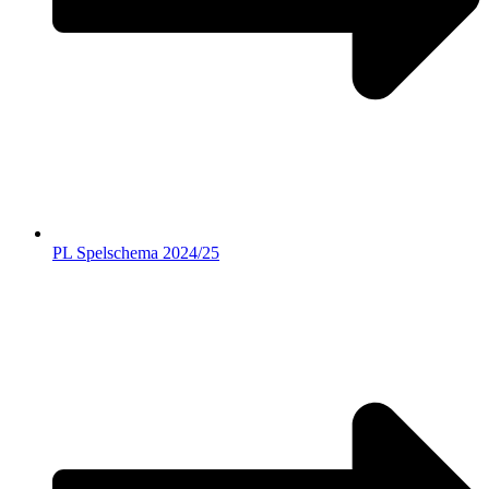
PL Spelschema 2024/25