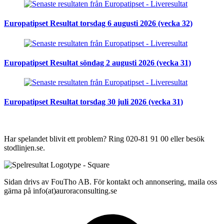
Europatipset Resultat torsdag 6 augusti 2026 (vecka 32)
Europatipset Resultat söndag 2 augusti 2026 (vecka 31)
Europatipset Resultat torsdag 30 juli 2026 (vecka 31)
Har spelandet blivit ett problem? Ring 020-81 91 00 eller besök
stodlinjen.se.
Sidan drivs av FouTho AB. För kontakt och annonsering, maila oss
gärna på info(at)auroraconsulting.se