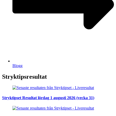
Blogg
Stryktipsresultat
Stryktipset Resultat lördag 1 augusti 2026 (vecka 31)