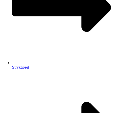
Stryktipset