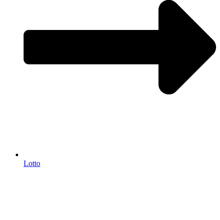
Lotto