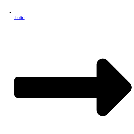
Lotto