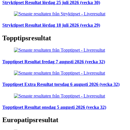
Stryktipset Resultat lördag 25 juli 2026 (vecka 30)
Stryktipset Resultat lördag 18 juli 2026 (vecka 29)
Topptipsresultat
Topptipset Resultat fredag 7 augusti 2026 (vecka 32)
Topptipset Extra Resultat torsdag 6 augusti 2026 (vecka 32)
Topptipset Resultat onsdag 5 augusti 2026 (vecka 32)
Europatipsresultat