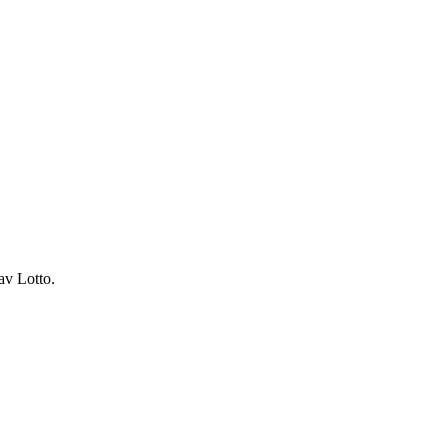
av Lotto.