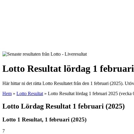
Lotto Resultat lördag 1 februari
Här hittar ni det rätta Lotto Resultatet från den 1 februari (2025). U
Hem
»
Lotto Resultat
»
Lotto Resultat lördag 1 februari 2025 (vecka 
Lotto Lördag Resultat
1 februari (2025)
Lotto 1 Resultat,
1 februari (2025)
7