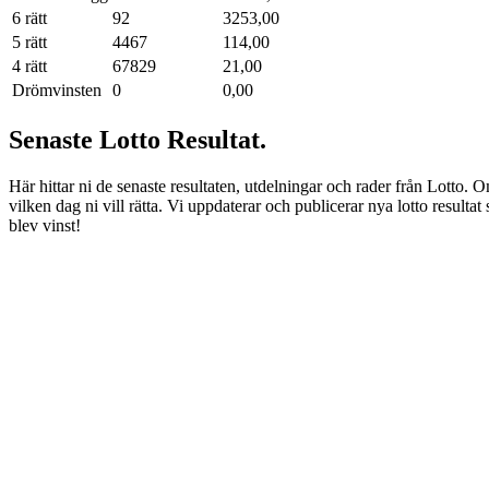
6 rätt
92
3253,00
5 rätt
4467
114,00
4 rätt
67829
21,00
Drömvinsten
0
0,00
Senaste Lotto Resultat.
Här hittar ni de senaste resultaten, utdelningar och rader från Lotto. Om
vilken dag ni vill rätta. Vi uppdaterar och publicerar nya lotto resultat
blev vinst!