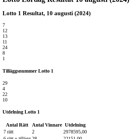
Lotto 1 Resultat,
10 augusti (2024)
7
12
13
11
24
8
1
Tilläggsnummer Lotto 1
29
4
22
10
Utdelning Lotto 1
Antal Rätt
Antal Vinnare
Utdelning
7 rätt
2
2978595,00
6 rätt + tillägg
28
22151,00