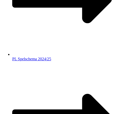
PL Spelschema 2024/25