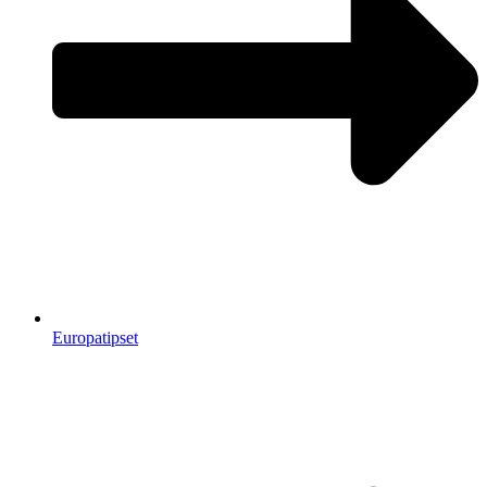
Europatipset