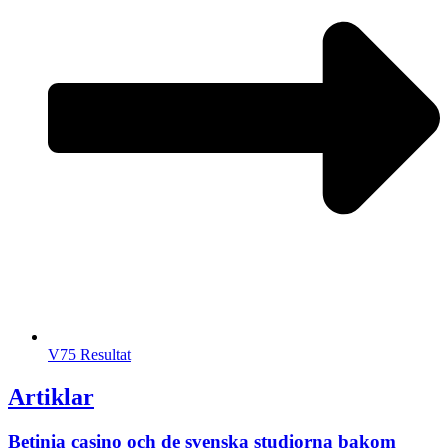
V75 Resultat
Artiklar
Betinia casino och de svenska studiorna bakom