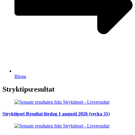
Blogg
Stryktipsresultat
Stryktipset Resultat lördag 1 augusti 2026 (vecka 31)