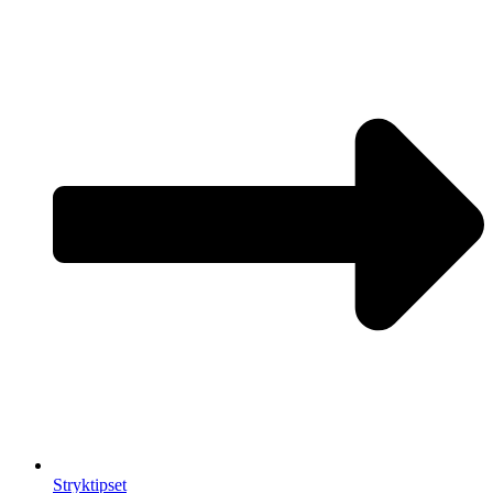
Stryktipset