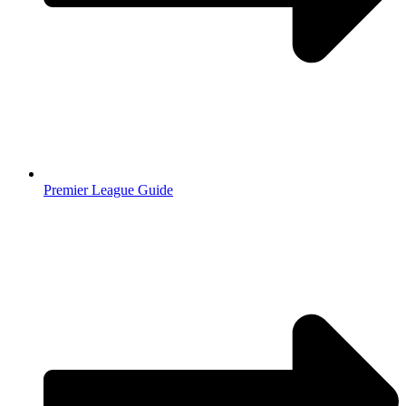
Premier League Guide