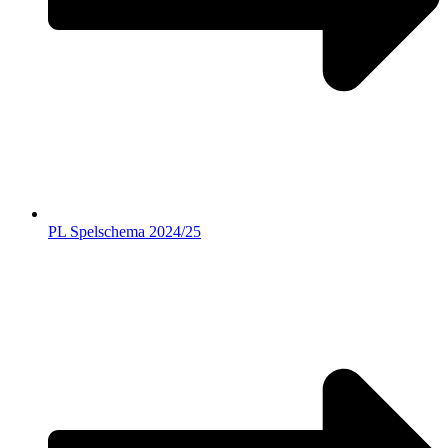
PL Spelschema 2024/25