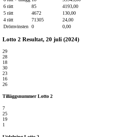
6 rätt
85
4193,00
5 rätt
4672
130,00
4 rätt
71305
24,00
Drömvinsten
0
0,00
Lotto 2 Resultat,
20 juli (2024)
29
28
18
30
23
16
26
Tilläggsnummer Lotto 2
7
25
19
1
Utdelning Lotto 2