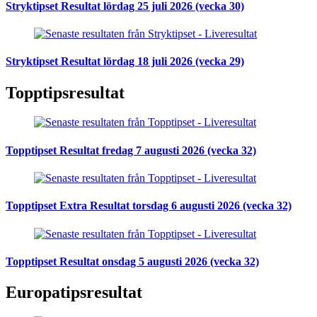
Stryktipset Resultat lördag 25 juli 2026 (vecka 30)
Stryktipset Resultat lördag 18 juli 2026 (vecka 29)
Topptipsresultat
Topptipset Resultat fredag 7 augusti 2026 (vecka 32)
Topptipset Extra Resultat torsdag 6 augusti 2026 (vecka 32)
Topptipset Resultat onsdag 5 augusti 2026 (vecka 32)
Europatipsresultat