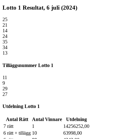
Lotto 1 Resultat,
6 juli (2024)
25
21
14
24
35
34
13
Tilläggsnummer Lotto 1
11
9
29
27
Utdelning Lotto 1
Antal Rätt
Antal Vinnare
Utdelning
7 rätt
1
14256252,00
6 rätt + tillägg
10
63998,00