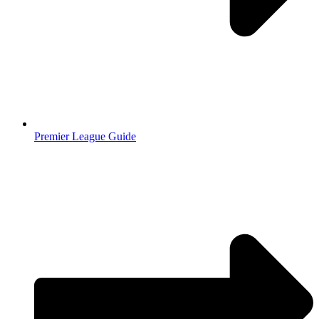
Premier League Guide