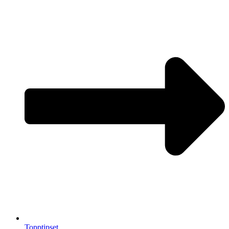
Topptipset