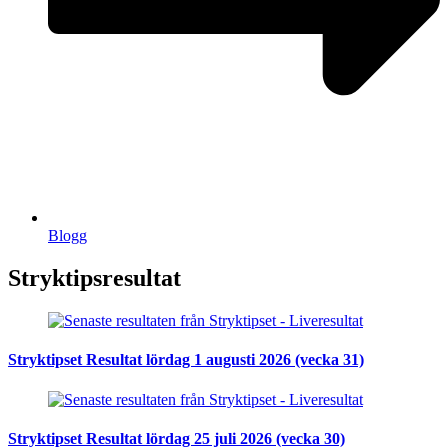
Blogg
Stryktipsresultat
Stryktipset Resultat lördag 1 augusti 2026 (vecka 31)
Stryktipset Resultat lördag 25 juli 2026 (vecka 30)