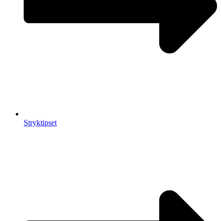
Stryktipset