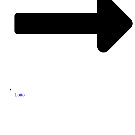
Lotto