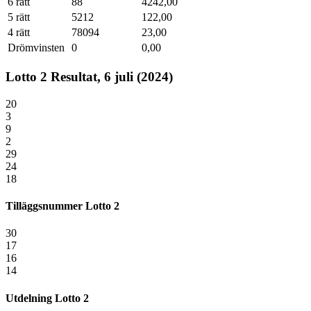
6 rätt
88
4242,00
5 rätt
5212
122,00
4 rätt
78094
23,00
Drömvinsten
0
0,00
Lotto 2 Resultat,
6 juli (2024)
20
3
9
2
29
24
18
Tilläggsnummer Lotto 2
30
17
16
14
Utdelning Lotto 2