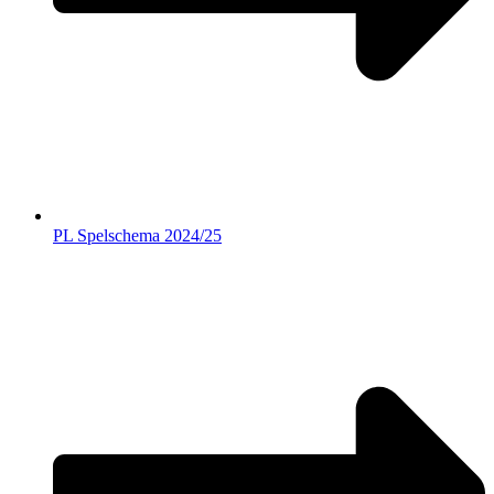
PL Spelschema 2024/25