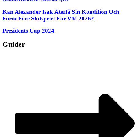
Kan Alexander Isak Återfå Sin Kondition Och
Form Före Slutspelet För VM 2026?
Presidents Cup 2024
Guider