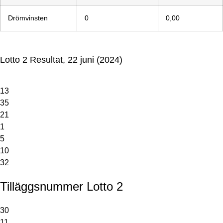
Drömvinsten
0
0,00
Lotto 2 Resultat,
22 juni (2024)
13
35
21
1
5
10
32
Tilläggsnummer Lotto 2
30
11