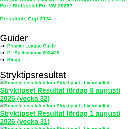
Före Slutspelet För VM 2026?
Presidents Cup 2024
Guider
Premier League Guide
PL Spelschema 2024/25
Blogg
Stryktipsresultat
Stryktipset Resultat lördag 8 augusti
2026 (vecka 32)
Stryktipset Resultat lördag 1 augusti
2026 (vecka 31)