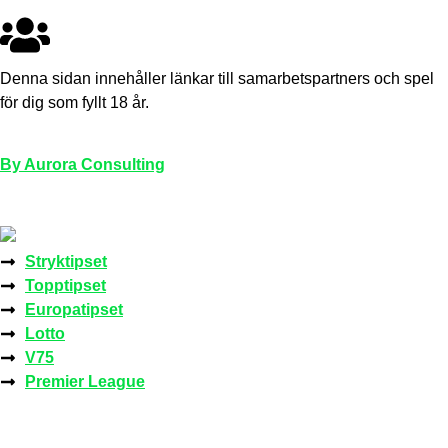
Denna sidan innehåller länkar till samarbetspartners och spel
för dig som fyllt 18 år.
By Aurora Consulting
Stryktipset
Topptipset
Europatipset
Lotto
V75
Premier League