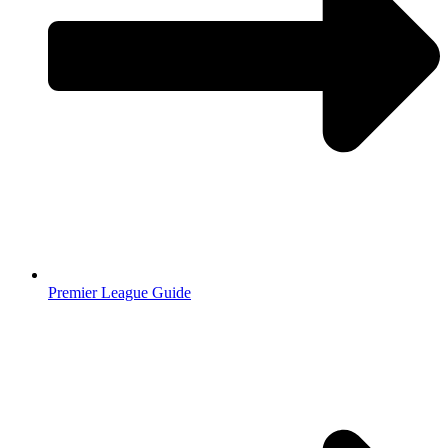
Premier League Guide