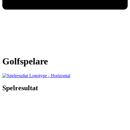
Golfspelare
Spelresultat