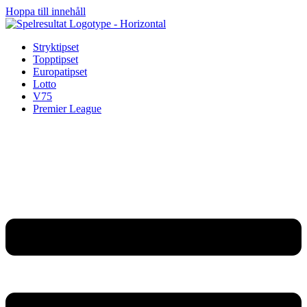
Hoppa till innehåll
Stryktipset
Topptipset
Europatipset
Lotto
V75
Premier League