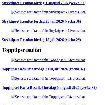
Stryktipset Resultat lördag 1 augusti 2026 (vecka 31)
Stryktipset Resultat lördag 25 juli 2026 (vecka 30)
Stryktipset Resultat lördag 18 juli 2026 (vecka 29)
Topptipsresultat
Topptipset Resultat fredag 7 augusti 2026 (vecka 32)
Topptipset Extra Resultat torsdag 6 augusti 2026 (vecka 32)