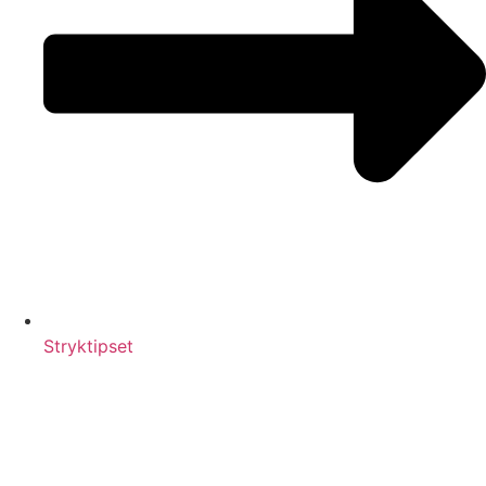
Stryktipset