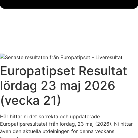
Europatipset Resultat
lördag 23 maj 2026
(vecka 21)
Här hittar ni det korrekta och uppdaterade
Europatipsresultatet från lördag, 23 maj (2026). Ni hittar
även den aktuella utdelningen för denna veckans