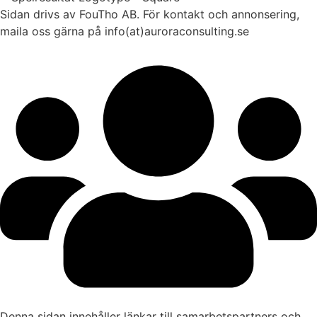
Sidan drivs av FouTho AB. För kontakt och annonsering,
maila oss gärna på info(at)auroraconsulting.se
Denna sidan innehåller länkar till samarbetspartners och