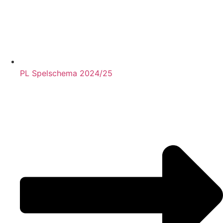
PL Spelschema 2024/25