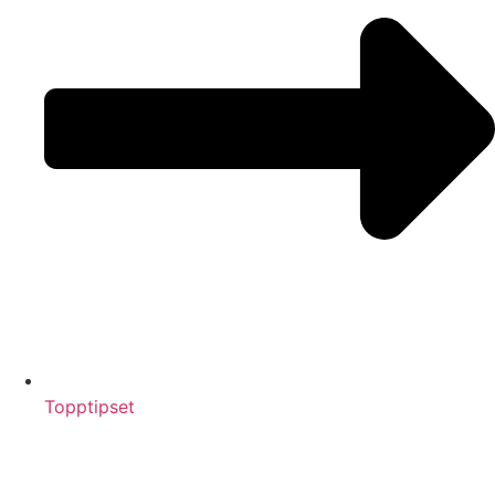
Topptipset