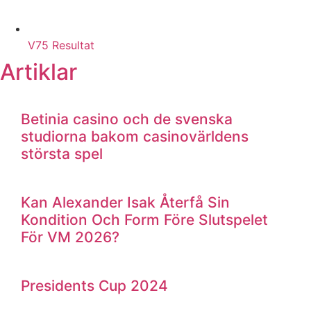
V75 Resultat
Artiklar
Betinia casino och de svenska
studiorna bakom casinovärldens
största spel
Kan Alexander Isak Återfå Sin
Kondition Och Form Före Slutspelet
För VM 2026?
Presidents Cup 2024