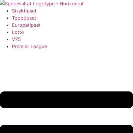
Hoppa
till
Stryktipset
innehåll
Topptipset
Europatipset
Lotto
V75
Premier League