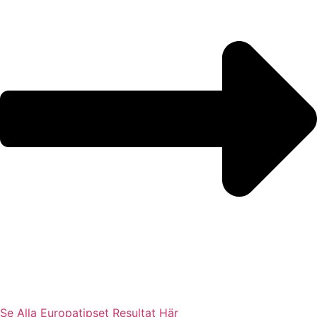
Se Alla Europatipset Resultat Här