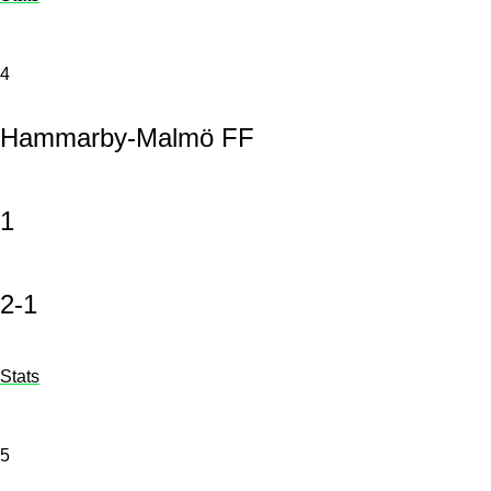
4
Hammarby-Malmö FF
1
2-1
Stats
5