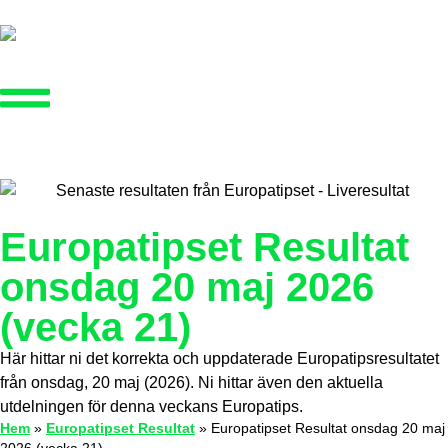
Europatipset Resultat
onsdag 20 maj 2026
(vecka 21)
Här hittar ni det korrekta och uppdaterade Europatipsresultatet
från onsdag, 20 maj (2026). Ni hittar även den aktuella
utdelningen för denna veckans Europatips.
Hem
»
Europatipset Resultat
»
Europatipset Resultat onsdag 20 maj