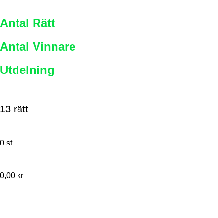
Antal Rätt
Antal Vinnare
Utdelning
13 rätt
0
st
0,00
kr