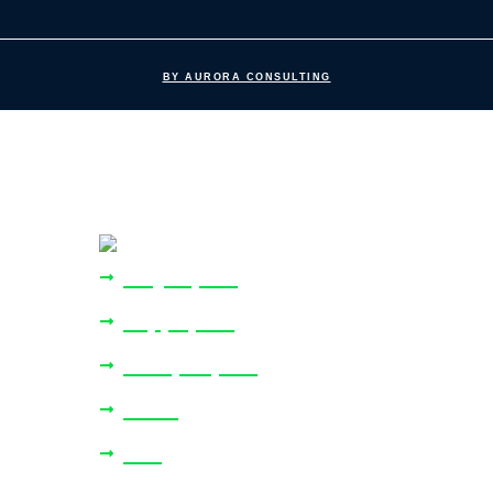
BY AURORA CONSULTING
Stryktipset
Topptipset
Europatipset
Lotto
V75