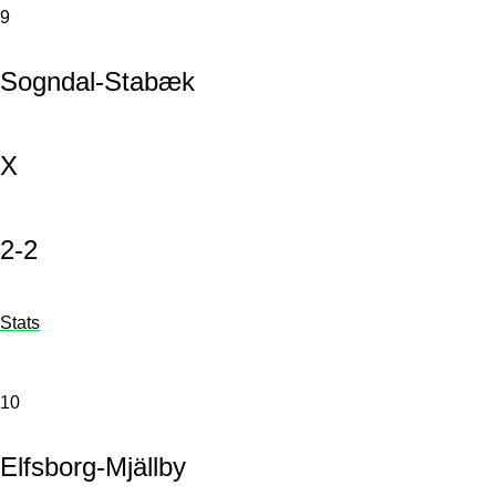
9
Sogndal-Stabæk
X
2-2
Stats
10
Elfsborg-Mjällby