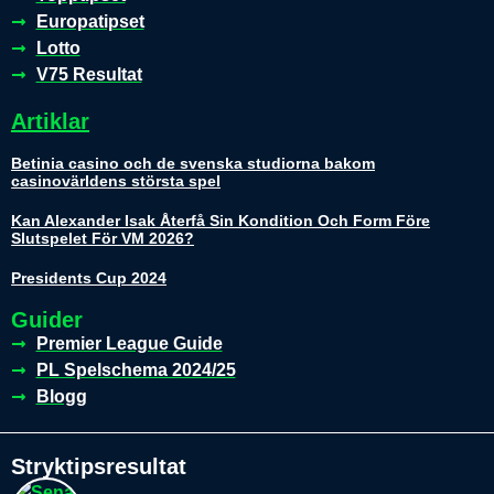
Europatipset
Lotto
V75 Resultat
Artiklar
Betinia casino och de svenska studiorna bakom
casinovärldens största spel
Kan Alexander Isak Återfå Sin Kondition Och Form Före
Slutspelet För VM 2026?
Presidents Cup 2024
Guider
Premier League Guide
PL Spelschema 2024/25
Blogg
Stryktipsresultat