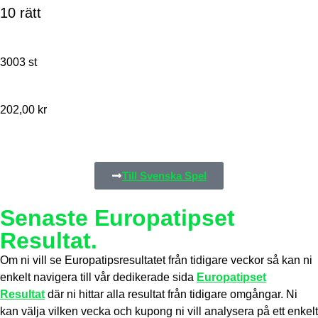
10 rätt
3003
st
202,00
kr
Till Svenska Spel
Senaste Europatipset
Resultat.
Om ni vill se Europatipsresultatet från tidigare veckor så kan ni
enkelt navigera till vår dedikerade sida
Europatipset
Resultat
där ni hittar alla resultat från tidigare omgångar. Ni
kan välja vilken vecka och kupong ni vill analysera på ett enkelt