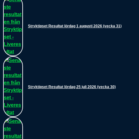
Stryktipset Resultat lördag 1 augusti 2026 (vecka 31)
Stryktipset Resultat lördag 25 juli 2026 (vecka 30)