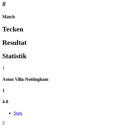
#
Match
Tecken
Resultat
Statistik
1
Aston Villa-Nottingham
1
4-0
Stats
2