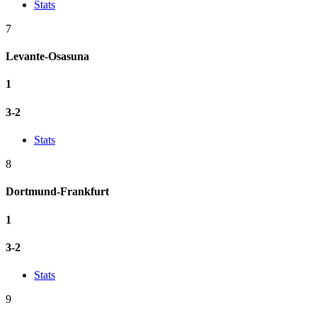
Stats
7
Levante-Osasuna
1
3-2
Stats
8
Dortmund-Frankfurt
1
3-2
Stats
9