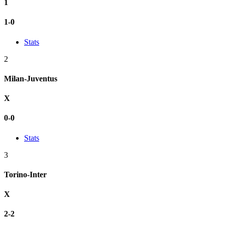
1
1-0
Stats
2
Milan-Juventus
X
0-0
Stats
3
Torino-Inter
X
2-2