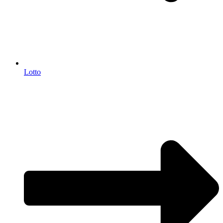
Lotto