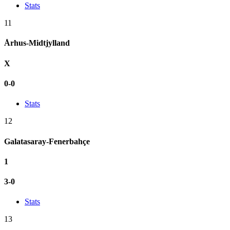
Stats
11
Århus-Midtjylland
X
0-0
Stats
12
Galatasaray-Fenerbahçe
1
3-0
Stats
13