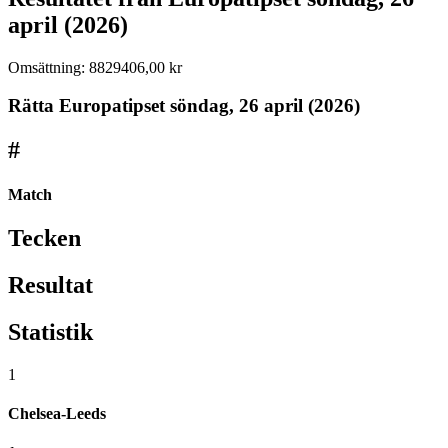
april (2026)
Omsättning:
8829406,00
kr
Rätta Europatipset
söndag, 26 april (2026)
#
Match
Tecken
Resultat
Statistik
1
Chelsea-Leeds