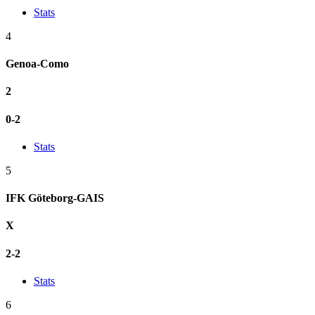
Stats
4
Genoa-Como
2
0-2
Stats
5
IFK Göteborg-GAIS
X
2-2
Stats
6