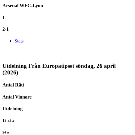
Arsenal WFC-Lyon
1
2-1
Stats
Utdelning Från Europatipset
söndag, 26 april
(2026)
Antal Rätt
Antal Vinnare
Utdelning
13 rätt
54
st