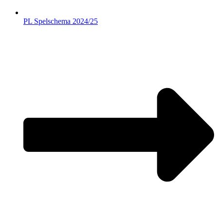
PL Spelschema 2024/25