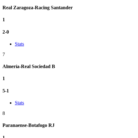
Real Zaragoza-Racing Santander
1
2-0
Stats
7
Almería-Real Sociedad B
1
5-1
Stats
8
Paranaense-Botafogo RJ
1