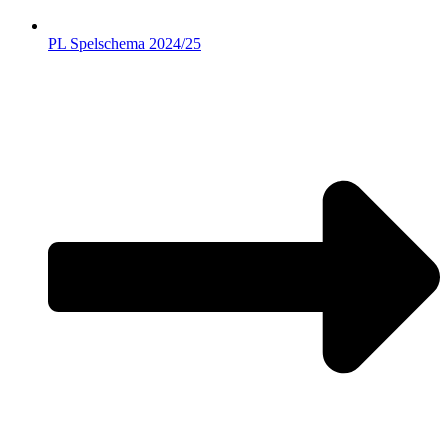
PL Spelschema 2024/25