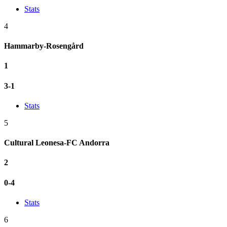
Stats
4
Hammarby-Rosengård
1
3-1
Stats
5
Cultural Leonesa-FC Andorra
2
0-4
Stats
6