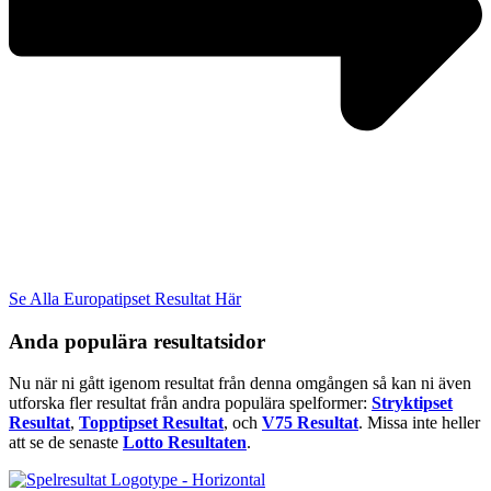
Se Alla Europatipset Resultat Här
Anda populära resultatsidor
Nu när ni gått igenom resultat från denna omgången så kan ni även
utforska fler resultat från andra populära spelformer:
Stryktipset
Resultat
,
Topptipset Resultat
, och
V75 Resultat
. Missa inte heller
att se de senaste
Lotto Resultaten
.