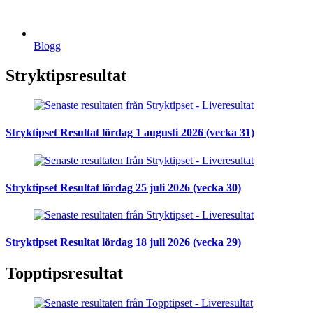
Blogg
Stryktipsresultat
Stryktipset Resultat lördag 1 augusti 2026 (vecka 31)
Stryktipset Resultat lördag 25 juli 2026 (vecka 30)
Stryktipset Resultat lördag 18 juli 2026 (vecka 29)
Topptipsresultat