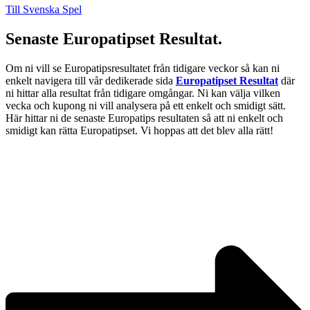
Till Svenska Spel
Senaste Europatipset Resultat.
Om ni vill se Europatipsresultatet från tidigare veckor så kan ni
enkelt navigera till vår dedikerade sida
Europatipset Resultat
där
ni hittar alla resultat från tidigare omgångar. Ni kan välja vilken
vecka och kupong ni vill analysera på ett enkelt och smidigt sätt.
Här hittar ni de senaste Europatips resultaten så att ni enkelt och
smidigt kan rätta Europatipset. Vi hoppas att det blev alla rätt!