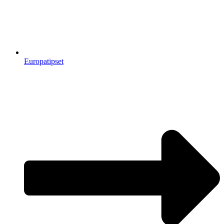
Europatipset