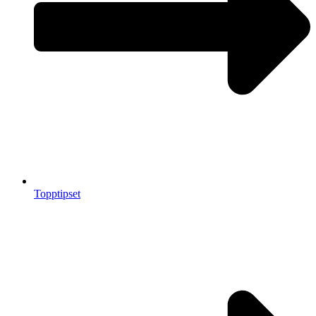
Topptipset