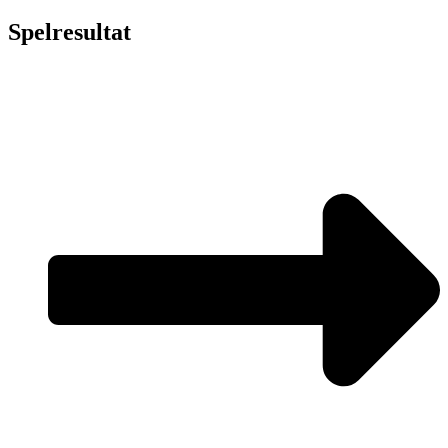
Spelresultat