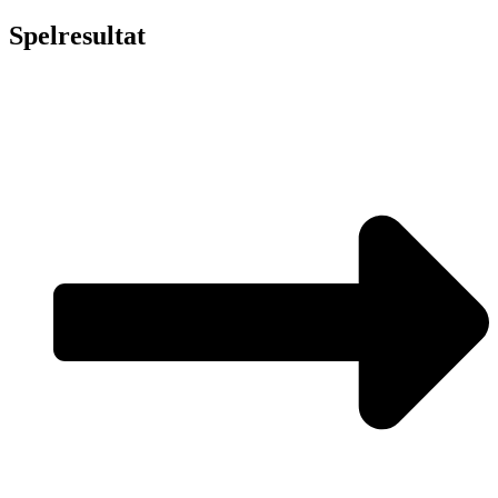
Spelresultat