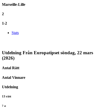
Marseille-Lille
2
1-2
Stats
Utdelning Från Europatipset
söndag, 22 mars
(2026)
Antal Rätt
Antal Vinnare
Utdelning
13 rätt
7
st