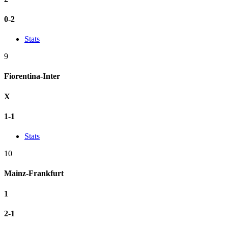
0-2
Stats
9
Fiorentina-Inter
X
1-1
Stats
10
Mainz-Frankfurt
1
2-1