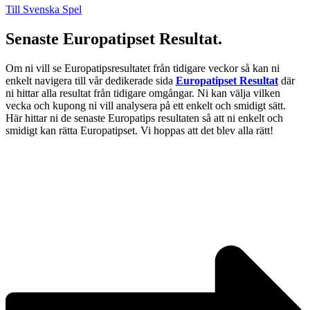
Till Svenska Spel
Senaste Europatipset Resultat.
Om ni vill se Europatipsresultatet från tidigare veckor så kan ni
enkelt navigera till vår dedikerade sida
Europatipset Resultat
där
ni hittar alla resultat från tidigare omgångar. Ni kan välja vilken
vecka och kupong ni vill analysera på ett enkelt och smidigt sätt.
Här hittar ni de senaste Europatips resultaten så att ni enkelt och
smidigt kan rätta Europatipset. Vi hoppas att det blev alla rätt!