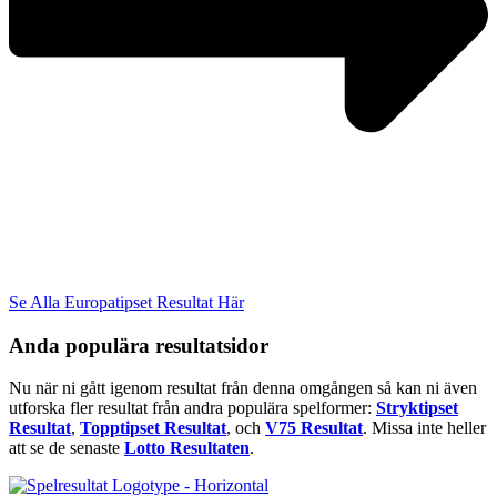
Se Alla Europatipset Resultat Här
Anda populära resultatsidor
Nu när ni gått igenom resultat från denna omgången så kan ni även
utforska fler resultat från andra populära spelformer:
Stryktipset
Resultat
,
Topptipset Resultat
, och
V75 Resultat
. Missa inte heller
att se de senaste
Lotto Resultaten
.