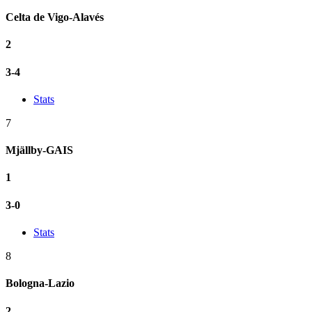
Celta de Vigo-Alavés
2
3-4
Stats
7
Mjällby-GAIS
1
3-0
Stats
8
Bologna-Lazio
2