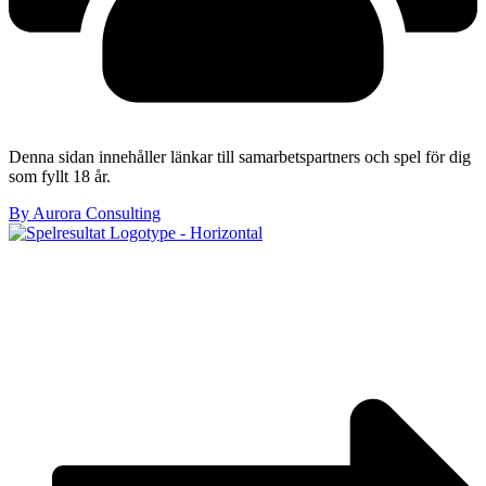
Denna sidan innehåller länkar till samarbetspartners och spel för dig
som fyllt 18 år.
By Aurora Consulting