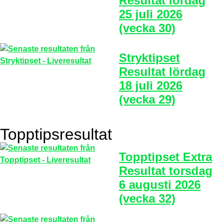
Resultat lördag
25 juli 2026
(vecka 30)
Stryktipset
Resultat lördag
18 juli 2026
(vecka 29)
Topptipsresultat
Topptipset Extra
Resultat torsdag
6 augusti 2026
(vecka 32)