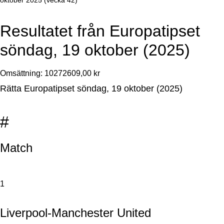
oktober 2025 (vecka 42)
Resultatet från Europatipset
söndag, 19 oktober (2025)
Omsättning:
10272609,00
kr
Rätta Europatipset
söndag, 19 oktober (2025)
#
Match
1
Liverpool-Manchester United