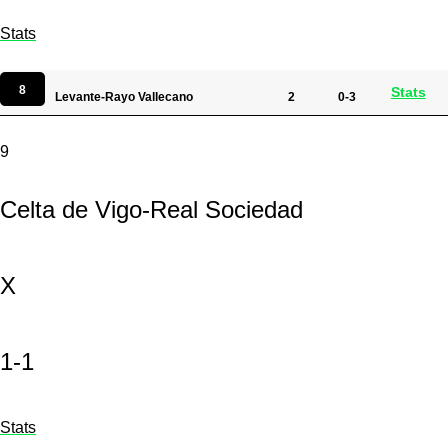
Stats
8
Stats
Levante-Rayo Vallecano
2
0-3
9
Celta de Vigo-Real Sociedad
X
1-1
Stats