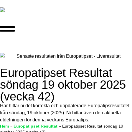
Europatipset Resultat
söndag 19 oktober 2025
(vecka 42)
Här hittar ni det korrekta och uppdaterade Europatipsresultatet
från söndag, 19 oktober (2025). Ni hittar även den aktuella
utdelningen för denna veckans Europatips.
Hem
»
Europatipset Resultat
»
Europatipset Resultat söndag 19