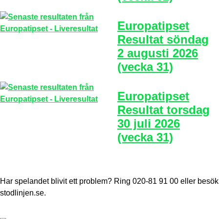
Europatipset
Resultat söndag
2 augusti 2026
(vecka 31)
Europatipset
Resultat torsdag
30 juli 2026
(vecka 31)
Har spelandet blivit ett problem? Ring 020-81 91 00 eller besök
stodlinjen.se.