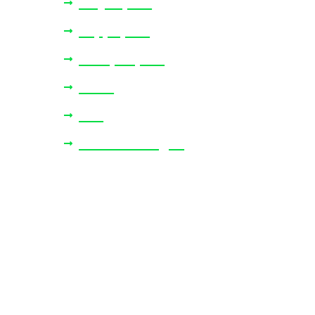
Stryktipset
Topptipset
Europatipset
Lotto
V75
Premier League