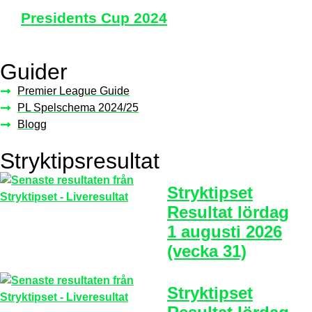
Presidents Cup 2024
Guider
Premier League Guide
PL Spelschema 2024/25
Blogg
Stryktipsresultat
Stryktipset
Resultat lördag
1 augusti 2026
(vecka 31)
Stryktipset