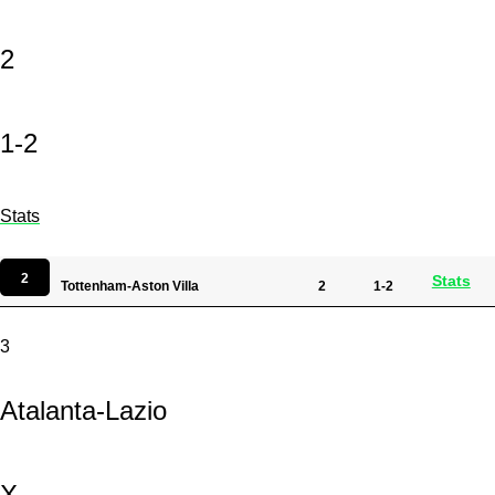
2
1-2
Stats
2
Stats
Tottenham-Aston Villa
2
1-2
3
Atalanta-Lazio
X