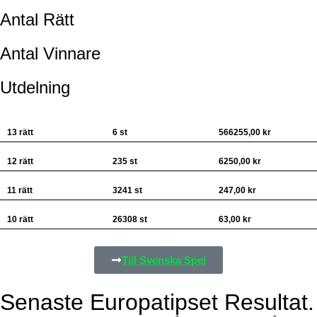
Antal Rätt
Antal Vinnare
Utdelning
13 rätt
6
st
566255,00
kr
12 rätt
235
st
6250,00
kr
11 rätt
3241
st
247,00
kr
10 rätt
26308
st
63,00
kr
Till Svenska Spel
Senaste Europatipset Resultat.