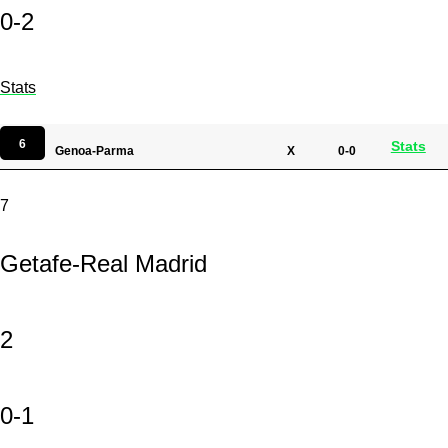
0-2
Stats
6
Stats
Genoa-Parma
X
0-0
7
Getafe-Real Madrid
2
0-1