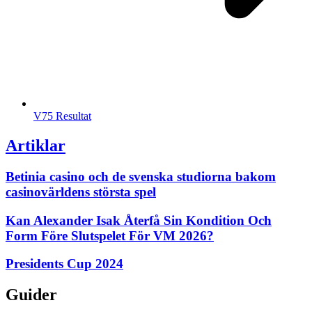
V75 Resultat
Artiklar
Betinia casino och de svenska studiorna bakom
casinovärldens största spel
Kan Alexander Isak Återfå Sin Kondition Och
Form Före Slutspelet För VM 2026?
Presidents Cup 2024
Guider