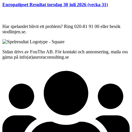
Europatipset Resultat torsdag 30 juli 2026 (vecka 31)
Har spelandet blivit ett problem? Ring 020-81 91 00 eller besök
stodlinjen.se.
Sidan drivs av FouTho AB. För kontakt och annonsering, maila oss
gärna på info(at)auroraconsulting.se