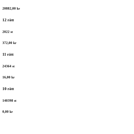
20882,00
kr
12 rätt
2022
st
372,00
kr
11 rätt
24364
st
16,00
kr
10 rätt
140398
st
0,00
kr