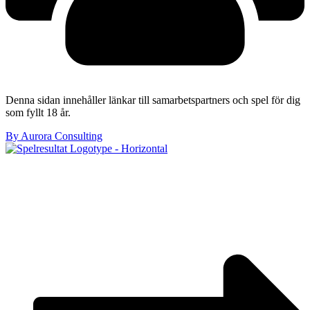
Denna sidan innehåller länkar till samarbetspartners och spel för dig
som fyllt 18 år.
By Aurora Consulting