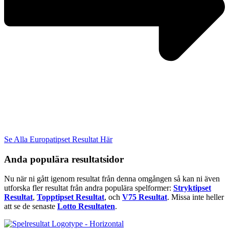
Se Alla Europatipset Resultat Här
Anda populära resultatsidor
Nu när ni gått igenom resultat från denna omgången så kan ni även
utforska fler resultat från andra populära spelformer:
Stryktipset
Resultat
,
Topptipset Resultat
, och
V75 Resultat
. Missa inte heller
att se de senaste
Lotto Resultaten
.