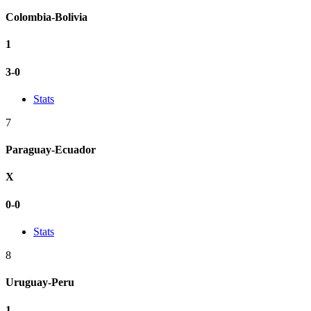
Colombia-Bolivia
1
3-0
Stats
7
Paraguay-Ecuador
X
0-0
Stats
8
Uruguay-Peru
1