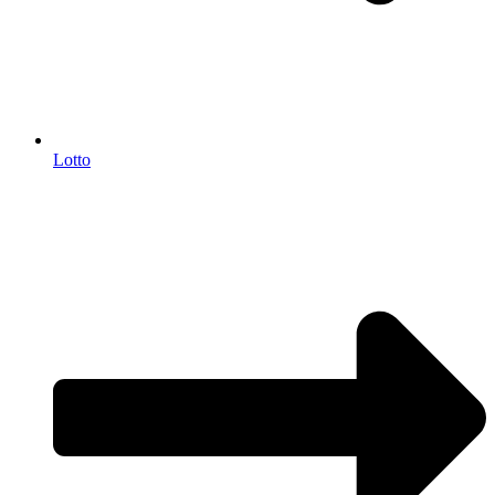
Lotto