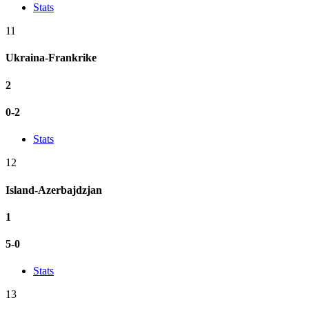
Stats
11
Ukraina-Frankrike
2
0-2
Stats
12
Island-Azerbajdzjan
1
5-0
Stats
13