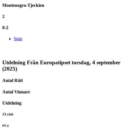
Montenegro-Tjeckien
2
0-2
Stats
Utdelning Från Europatipset
torsdag, 4 september
(2025)
Antal Rätt
Antal Vinnare
Utdelning
13 rätt
64
st