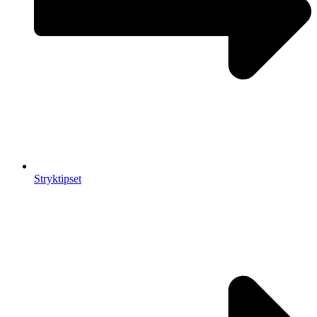
Stryktipset