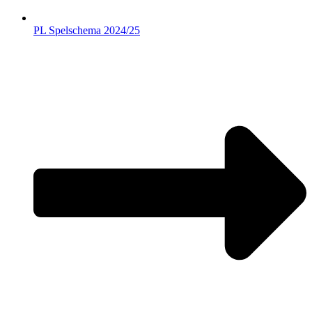
PL Spelschema 2024/25