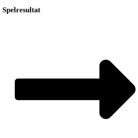
Spelresultat