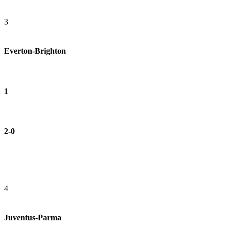
3
Everton-Brighton
1
2-0
4
Juventus-Parma