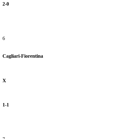
2-0
6
Cagliari-Fiorentina
X
1-1