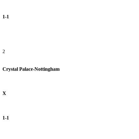
1-1
2
Crystal Palace-Nottingham
X
1-1