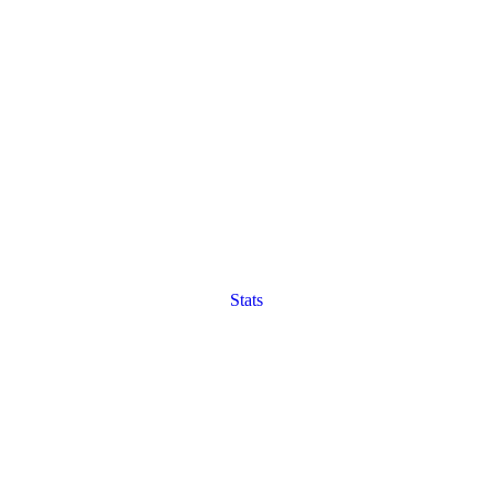
Stats