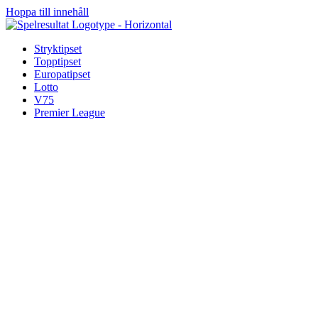
Hoppa till innehåll
Stryktipset
Topptipset
Europatipset
Lotto
V75
Premier League