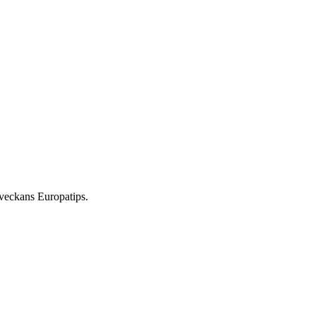
 veckans Europatips.