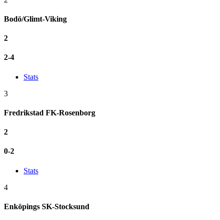
Bodö/Glimt-Viking
2
2-4
Stats
3
Fredrikstad FK-Rosenborg
2
0-2
Stats
4
Enköpings SK-Stocksund