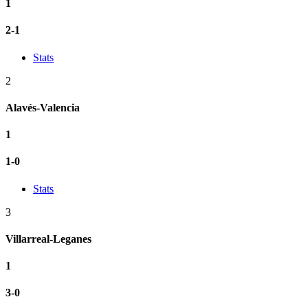
1
2-1
Stats
2
Alavés-Valencia
1
1-0
Stats
3
Villarreal-Leganes
1
3-0