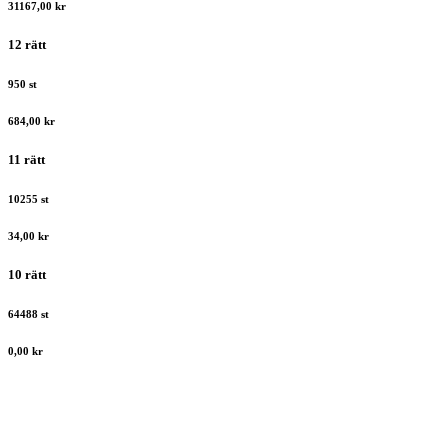
31167,00
kr
12 rätt
950
st
684,00
kr
11 rätt
10255
st
34,00
kr
10 rätt
64488
st
0,00
kr