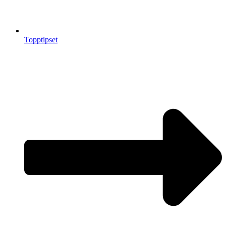
Topptipset