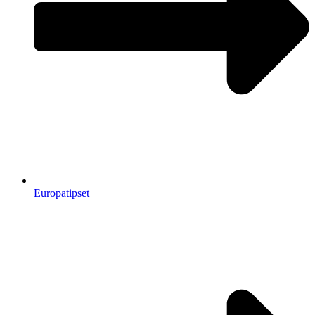
Europatipset