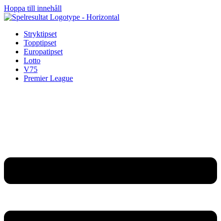
Hoppa till innehåll
Stryktipset
Topptipset
Europatipset
Lotto
V75
Premier League