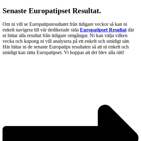
Senaste Europatipset Resultat.
Om ni vill se Europatipsresultatet från tidigare veckor så kan ni
enkelt navigera till vår dedikerade sida
Europatipset Resultat
där
ni hittar alla resultat från tidigare omgångar. Ni kan välja vilken
vecka och kupong ni vill analysera på ett enkelt och smidigt sätt.
Här hittar ni de senaste Europatips resultaten så att ni enkelt och
smidigt kan rätta Europatipset. Vi hoppas att det blev alla rätt!