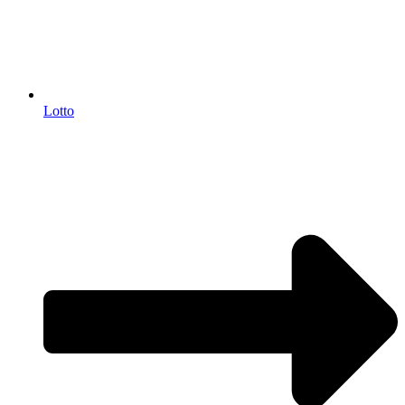
Lotto