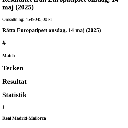
maj (2025)
Omsättning:
4549045,00
kr
Rätta Europatipset
onsdag, 14 maj (2025)
#
Match
Tecken
Resultat
Statistik
1
Real Madrid-Mallorca