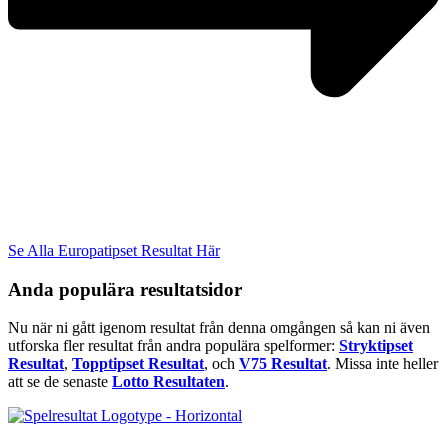
Se Alla Europatipset Resultat Här
Anda populära resultatsidor
Nu när ni gått igenom resultat från denna omgången så kan ni även
utforska fler resultat från andra populära spelformer:
Stryktipset
Resultat
,
Topptipset Resultat
, och
V75 Resultat
. Missa inte heller
att se de senaste
Lotto Resultaten
.