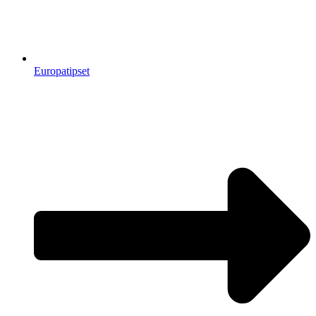
Europatipset