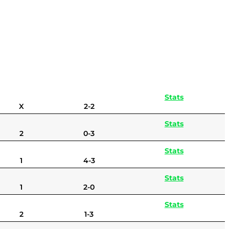
Stats
X
2-2
Stats
2
0-3
Stats
1
4-3
Stats
1
2-0
Stats
2
1-3