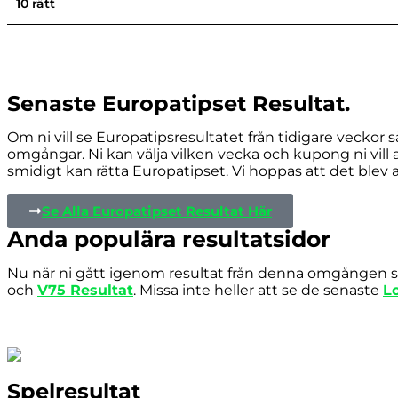
10 rätt
Senaste Europatipset Resultat.
Om ni vill se Europatipsresultatet från tidigare veckor s
omgångar. Ni kan välja vilken vecka och kupong ni vill a
smidigt kan rätta Europatipset. Vi hoppas att det blev al
Se Alla Europatipset Resultat Här
Anda populära resultatsidor
Nu när ni gått igenom resultat från denna omgången så 
och
V75 Resultat
. Missa inte heller att se de senaste
L
Spelresultat