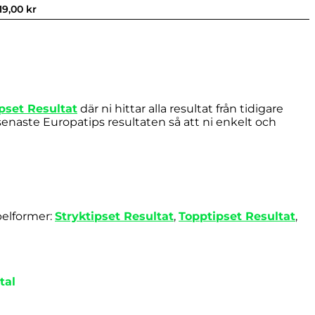
19,00
kr
pset Resultat
där ni hittar alla resultat från tidigare
 senaste Europatips resultaten så att ni enkelt och
pelformer:
Stryktipset Resultat
,
Topptipset Resultat
,