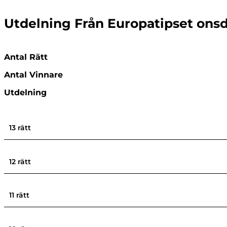
Utdelning Från Europatipset
onsd
Antal Rätt
Antal Vinnare
Utdelning
13 rätt
12 rätt
11 rätt