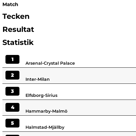
Match
Tecken
Resultat
Statistik
1
Arsenal-Crystal Palace
2
Inter-Milan
3
Elfsborg-Sirius
4
Hammarby-Malmö
5
Halmstad-Mjällby