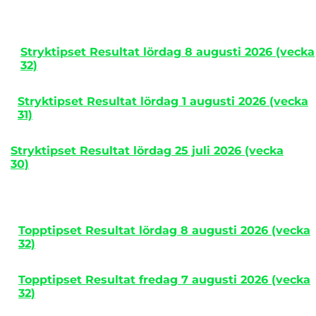
Stryktipset Resultat lördag 8 augusti 2026 (vecka
32)
Stryktipset Resultat lördag 1 augusti 2026 (vecka
31)
Stryktipset Resultat lördag 25 juli 2026 (vecka
30)
Topptipset Resultat lördag 8 augusti 2026 (vecka
32)
Topptipset Resultat fredag 7 augusti 2026 (vecka
32)