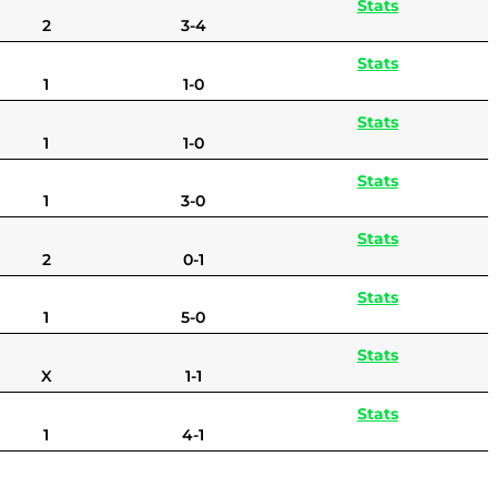
Stats
2
3-4
Stats
1
1-0
Stats
1
1-0
Stats
1
3-0
Stats
2
0-1
Stats
1
5-0
Stats
X
1-1
Stats
1
4-1