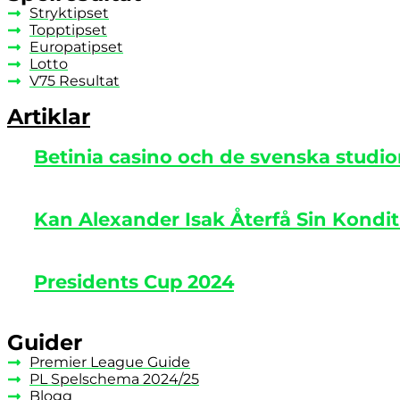
Stryktipset
Topptipset
Europatipset
Lotto
V75 Resultat
Artiklar
Betinia casino och de svenska studio
Kan Alexander Isak Återfå Sin Kondi
Presidents Cup 2024
Guider
Premier League Guide
PL Spelschema 2024/25
Blogg