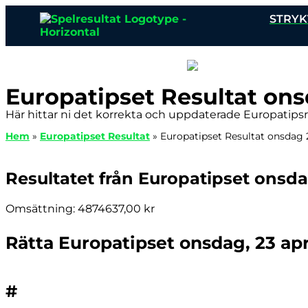
STRYK
Europatipset Resultat onsd
Här hittar ni det korrekta och uppdaterade Europatipsre
Hem
»
Europatipset Resultat
»
Europatipset Resultat onsdag 2
Resultatet från Europatipset
onsdag
Omsättning:
4874637,00
kr
Rätta Europatipset
onsdag, 23 apr
#