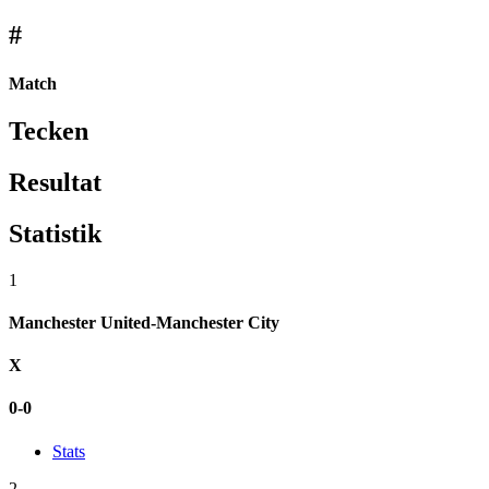
#
Match
Tecken
Resultat
Statistik
1
Manchester United-Manchester City
X
0-0
Stats
2