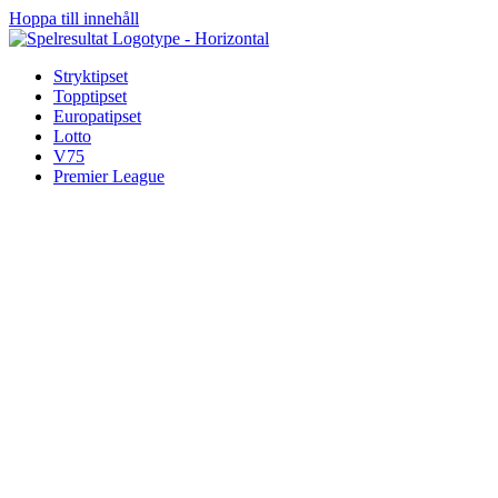
Hoppa till innehåll
Stryktipset
Topptipset
Europatipset
Lotto
V75
Premier League