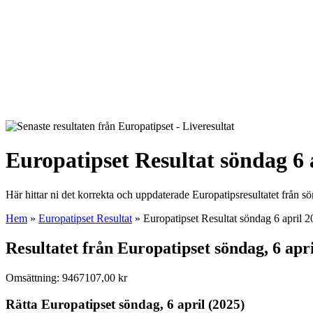
Europatipset Resultat söndag 6 
Här hittar ni det korrekta och uppdaterade Europatipsresultatet från s
Hem
»
Europatipset Resultat
»
Europatipset Resultat söndag 6 april 
Resultatet från Europatipset
söndag, 6 apri
Omsättning:
9467107,00
kr
Rätta Europatipset
söndag, 6 april (2025)