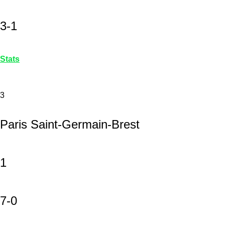
3-1
Stats
3
Paris Saint-Germain-Brest
1
7-0