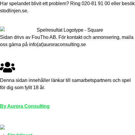
Har spelandet blivit ett problem? Ring 020-81 91 00 eller besök
stodlinjen.se.
Sidan drivs av FouTho AB. För kontakt och annonsering, maila
oss gärna på info(at)auroraconsulting.se
Denna sidan innehåller länkar till samarbetspartners och spel
för dig som fyllt 18 år.
By Aurora Consulting