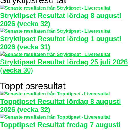
Stryktipsresultat
Stryktipset Resultat lördag 8 augusti
2026 (vecka 32)
Stryktipset Resultat lördag 1 augusti
2026 (vecka 31)
Stryktipset Resultat lördag 25 juli 2026
(vecka 30)
Topptipsresultat
Topptipset Resultat lördag 8 augusti
2026 (vecka 32)
Topptipset Resultat fredag 7 augusti