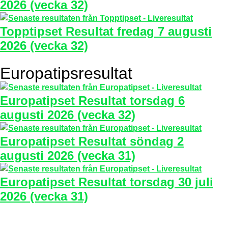
2026 (vecka 32)
Topptipset Resultat fredag 7 augusti
2026 (vecka 32)
Europatipsresultat
Europatipset Resultat torsdag 6
augusti 2026 (vecka 32)
Europatipset Resultat söndag 2
augusti 2026 (vecka 31)
Europatipset Resultat torsdag 30 juli
2026 (vecka 31)