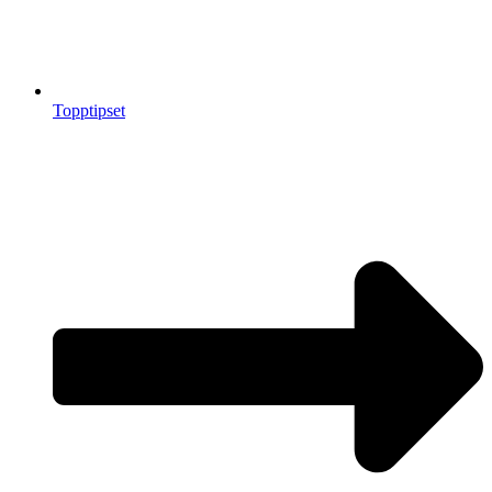
Topptipset