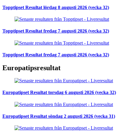
Topptipset Resultat lördag 8 augusti 2026 (vecka 32)
Topptipset Resultat fredag 7 augusti 2026 (vecka 32)
Topptipset Resultat fredag 7 augusti 2026 (vecka 32)
Europatipsresultat
Europatipset Resultat torsdag 6 augusti 2026 (vecka 32)
Europatipset Resultat söndag 2 augusti 2026 (vecka 31)