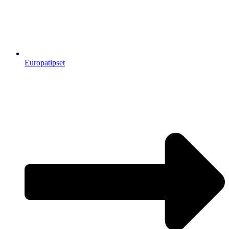
Europatipset