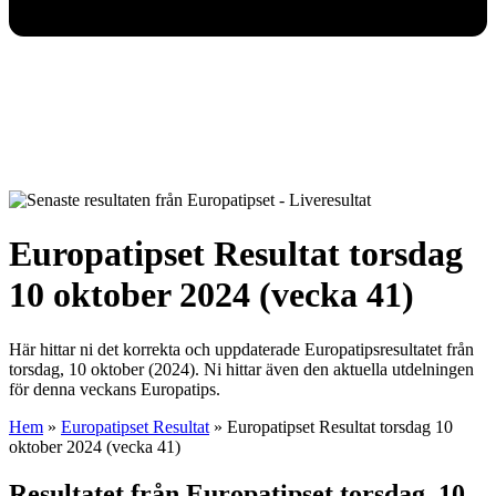
Europatipset Resultat torsdag
10 oktober 2024 (vecka 41)
Här hittar ni det korrekta och uppdaterade Europatipsresultatet från
torsdag, 10 oktober (2024). Ni hittar även den aktuella utdelningen
för denna veckans Europatips.
Hem
»
Europatipset Resultat
»
Europatipset Resultat torsdag 10
oktober 2024 (vecka 41)
Resultatet från Europatipset
torsdag, 10