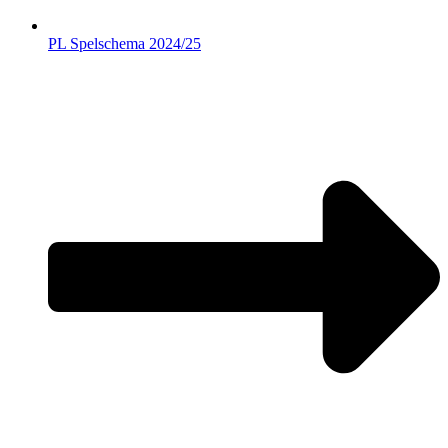
PL Spelschema 2024/25