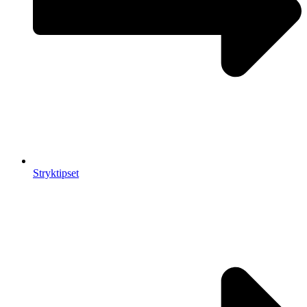
Stryktipset