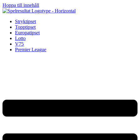
Hoppa till innehåll
Stryktipset
Topptipset
Europatipset
Lotto
V75
Premier League