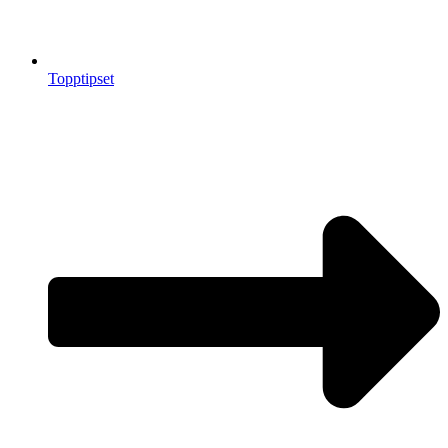
Topptipset