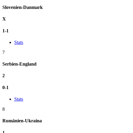
Slovenien-Danmark
X
1-1
Stats
7
Serbien-England
2
0-1
Stats
8
Rumänien-Ukraina
1