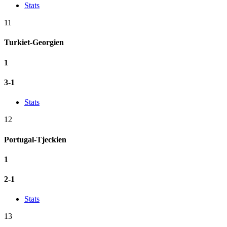
Stats
11
Turkiet-Georgien
1
3-1
Stats
12
Portugal-Tjeckien
1
2-1
Stats
13