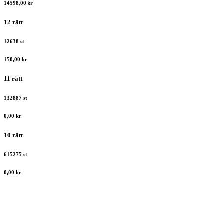
14598,00
kr
12 rätt
12638
st
150,00
kr
11 rätt
132887
st
0,00
kr
10 rätt
615275
st
0,00
kr