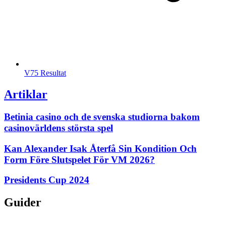
V75 Resultat
Artiklar
Betinia casino och de svenska studiorna bakom
casinovärldens största spel
Kan Alexander Isak Återfå Sin Kondition Och
Form Före Slutspelet För VM 2026?
Presidents Cup 2024
Guider