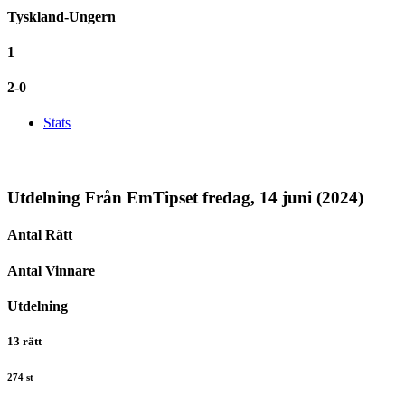
Tyskland-Ungern
1
2-0
Stats
Utdelning Från EmTipset
fredag, 14 juni (2024)
Antal Rätt
Antal Vinnare
Utdelning
13 rätt
274
st