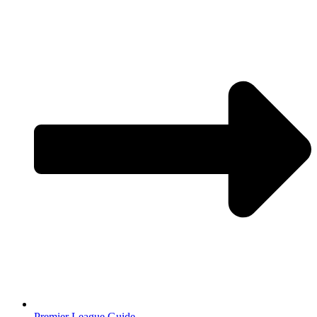
Premier League Guide