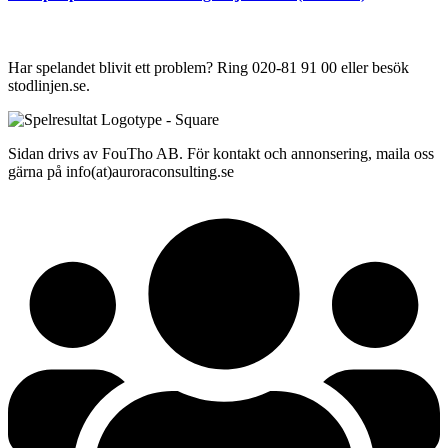
Har spelandet blivit ett problem? Ring 020-81 91 00 eller besök
stodlinjen.se.
Sidan drivs av FouTho AB. För kontakt och annonsering, maila oss
gärna på info(at)auroraconsulting.se